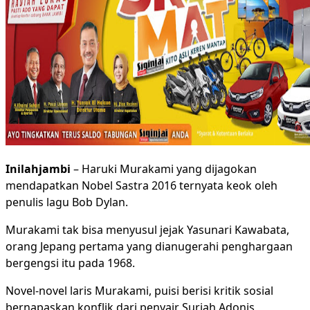
Inilahjambi
– Haruki Murakami yang dijagokan
mendapatkan Nobel Sastra 2016 ternyata keok oleh
penulis lagu Bob Dylan.
Murakami tak bisa menyusul jejak Yasunari Kawabata,
orang Jepang pertama yang dianugerahi penghargaan
bergengsi itu pada 1968.
Novel-novel laris Murakami, puisi berisi kritik sosial
bernapaskan konflik dari penyair Suriah Adonis,