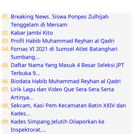
Breaking News. Siswa Ponpes Zulhijah
Tenggelam di Mersam
Kabar Jambi Kito
Profil Habib Muhammad Reyhan al Qadri
Fornas VI 2021 di Sumsel Atlet Batanghari
Sumbang…
Daftar Nama Yang Masuk 4 Besar Seleksi JPT
Terbuka 9…
Biodata Habib Muhammad Reyhan al Qadri
Lirik Lagu dan Video Que Sera Sera Serta
Artinya…
Sekcam, Kasi Pem Kecamatan Batin XXIV dan
Kades…
Kades Simpang Jelutih Dilaporkan ke
Inspektorat,…