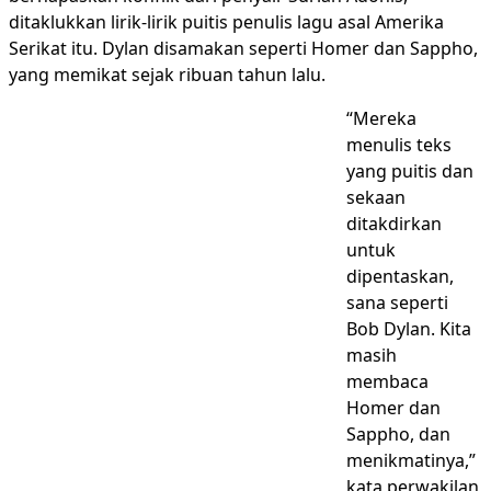
ditaklukkan lirik-lirik puitis penulis lagu asal Amerika
Serikat itu. Dylan disamakan seperti Homer dan Sappho,
yang memikat sejak ribuan tahun lalu.
“Mereka
menulis teks
yang puitis dan
sekaan
ditakdirkan
untuk
dipentaskan,
sana seperti
Bob Dylan. Kita
masih
membaca
Homer dan
Sappho, dan
menikmatinya,”
kata perwakilan