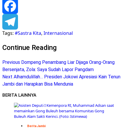
Pinterest
Facebook
Tags:
#Sastra Kita
,
Internasional
Telegram
Continue Reading
Previous
Dompeng Penambang Liar Dijaga Orang-Orang
Bersenjata, Zola: Saya Sudah Lapor Pangdam
Next
Alhamdulillah… Presiden Jokowi Apresiasi Kain Tenun
Jambi dan Harapkan Bisa Mendunia
BERITA LAINNYA
Berita Jambi