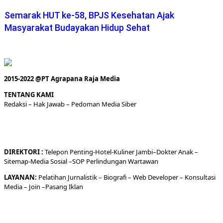
Semarak HUT ke-58, BPJS Kesehatan Ajak
Masyarakat Budayakan Hidup Sehat
2015-2022 @PT Agrapana Raja Media
TENTANG KAMI
Redaksi
– Hak Jawab –
Pedoman Media Siber
DIREKTORI
:
Telepon
Penting-
Hotel
-Kuliner
Jambi
–
Dokt
er
Anak –
Sitemap-
Media Sosial –
SOP Perlindungan Wartawan
LAYANAN:
Pelatihan Jurnalistik –
Biografi
–
Web Developer
–
Konsultasi
Media
– Join –
Pasang Iklan