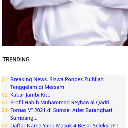
TRENDING
Breaking News. Siswa Ponpes Zulhijah
Tenggelam di Mersam
Kabar Jambi Kito
Profil Habib Muhammad Reyhan al Qadri
Fornas VI 2021 di Sumsel Atlet Batanghari
Sumbang…
Daftar Nama Yang Masuk 4 Besar Seleksi JPT