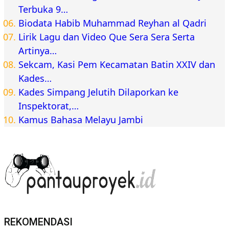
Terbuka 9…
Biodata Habib Muhammad Reyhan al Qadri
Lirik Lagu dan Video Que Sera Sera Serta
Artinya…
Sekcam, Kasi Pem Kecamatan Batin XXIV dan
Kades…
Kades Simpang Jelutih Dilaporkan ke
Inspektorat,…
Kamus Bahasa Melayu Jambi
REKOMENDASI