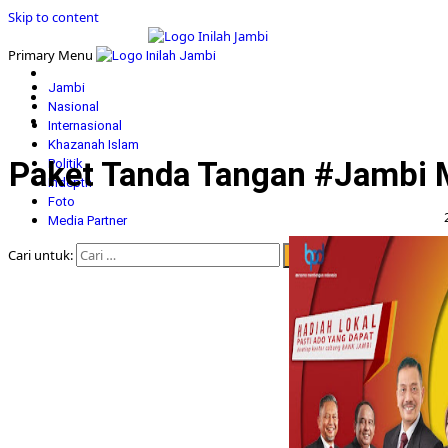
Skip to content
Primary Menu
Jambi
Nasional
Internasional
Khazanah Islam
Paket Tanda Tangan #Jambi M
Politik
Indepth
Foto
Media Partner
Cari untuk: