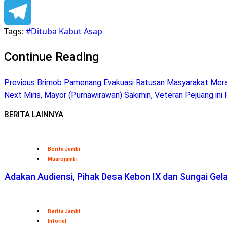
Facebook
Tags:
#Dituba Kabut Asap
Telegram
Continue Reading
Previous
Brimob Pamenang Evakuasi Ratusan Masyarakat Mera
Next
Miris, Mayor (Purnawirawan) Sakimin, Veteran Pejuang in
BERITA LAINNYA
Berita Jambi
Muarojambi
Adakan Audiensi, Pihak Desa Kebon IX dan Sungai Ge
Berita Jambi
Inforial