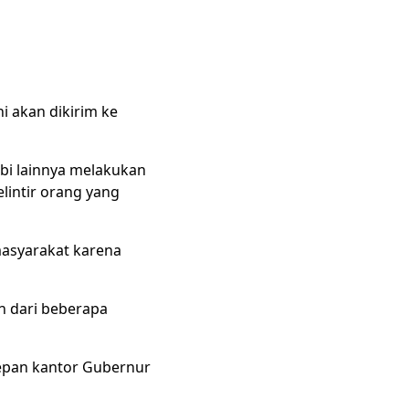
i akan dikirim ke
bi lainnya melakukan
lintir orang yang
masyarakat karena
n dari beberapa
depan kantor Gubernur