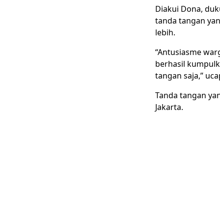
Diakui Dona, duku
tanda tangan yan
lebih.
“Antusiasme warga
berhasil kumpulk
tangan saja,” uca
Tanda tangan yan
Jakarta.