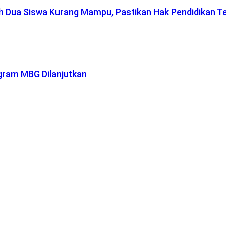
ah Dua Siswa Kurang Mampu, Pastikan Hak Pendidikan T
gram MBG Dilanjutkan