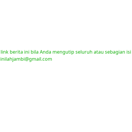
nk berita ini bila Anda mengutip seluruh atau sebagian isi
l:inilahjambi@gmail.com