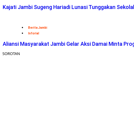
Kajati Jambi Sugeng Hariadi Lunasi Tunggakan Sekol
Berita Jambi
Inforial
Aliansi Masyarakat Jambi Gelar Aksi Damai Minta Pro
SOROTAN