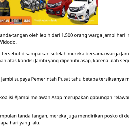
nda-tangan oleh lebih dari 1.500 orang warga Jambi hari in
 Widodo.
t tersebut disampaikan setelah mereka bersama warga Jam
 atas kondisi Jambi yang dipenuhi asap, karena ulah sege
a Jambi supaya Pemerintah Pusat tahu betapa tersiksanya 
 koalisi #Jambi melawan Asap merupakan gabungan relawa
umpulan tanda tangan, mereka juga mendirikan posko di 
apa hari yang lalu.