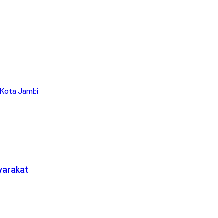
 Kota Jambi
yarakat