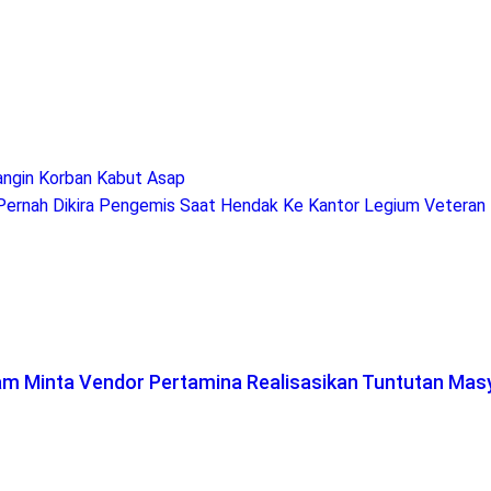
ngin Korban Kabut Asap
i Pernah Dikira Pengemis Saat Hendak Ke Kantor Legium Veteran
lam Minta Vendor Pertamina Realisasikan Tuntutan Mas