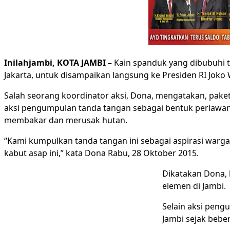
Inilahjambi, KOTA JAMBI –
Kain spanduk yang dibubuhi ta
Jakarta, untuk disampaikan langsung ke Presiden RI Joko
Salah seorang koordinator aksi, Dona, mengatakan, pake
aksi pengumpulan tanda tangan sebagai bentuk perlawanan
membakar dan merusak hutan.
“Kami kumpulkan tanda tangan ini sebagai aspirasi warg
kabut asap ini,” kata Dona Rabu, 28 Oktober 2015.
Dikatakan Dona,
elemen di Jambi.
Selain aksi peng
Jambi sejak beber