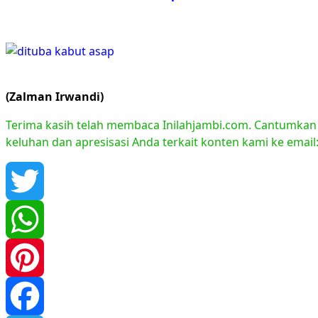
(Zalman Irwandi)
Terima kasih telah membaca Inilahjambi.com. Cantumkan li
keluhan dan apresisasi Anda terkait konten kami ke emai
Twitter
WhatsApp
Pinterest