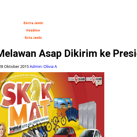
Berita Jambi
Headline
Kota Jambi
elawan Asap Dikirim ke Presid
28 Oktober 2015
Admin: Olivia A