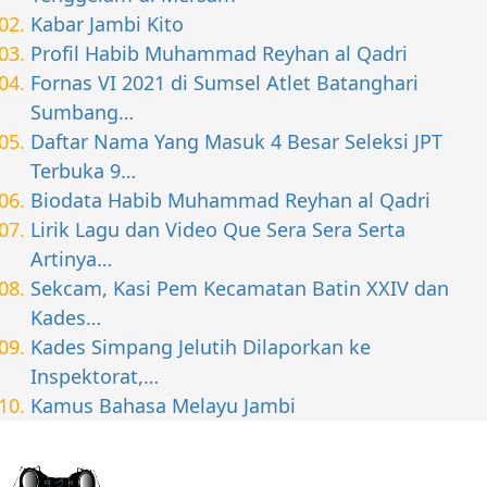
Kabar Jambi Kito
Profil Habib Muhammad Reyhan al Qadri
Fornas VI 2021 di Sumsel Atlet Batanghari
Sumbang…
Daftar Nama Yang Masuk 4 Besar Seleksi JPT
Terbuka 9…
Biodata Habib Muhammad Reyhan al Qadri
Lirik Lagu dan Video Que Sera Sera Serta
Artinya…
Sekcam, Kasi Pem Kecamatan Batin XXIV dan
Kades…
Kades Simpang Jelutih Dilaporkan ke
Inspektorat,…
Kamus Bahasa Melayu Jambi