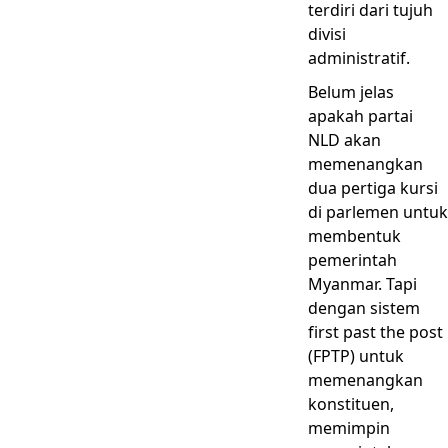
terdiri dari tujuh
divisi
administratif.
Belum jelas
apakah partai
NLD akan
memenangkan
dua pertiga kursi
di parlemen untuk
membentuk
pemerintah
Myanmar. Tapi
dengan sistem
first past the post
(FPTP) untuk
memenangkan
konstituen,
memimpin