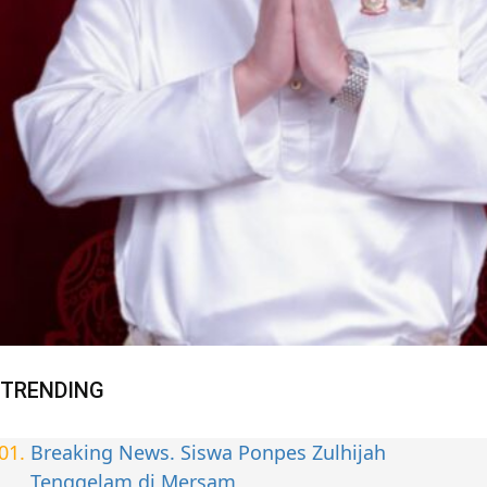
TRENDING
Breaking News. Siswa Ponpes Zulhijah
Tenggelam di Mersam