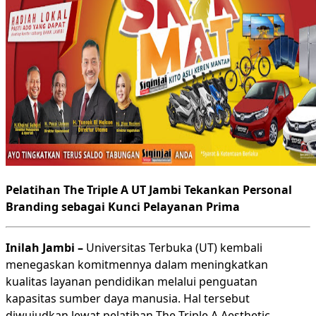
Pelatihan The Triple A UT Jambi Tekankan Personal
Branding sebagai Kunci Pelayanan Prima
Inilah Jambi –
Universitas Terbuka (UT) kembali
menegaskan komitmennya dalam meningkatkan
kualitas layanan pendidikan melalui penguatan
kapasitas sumber daya manusia. Hal tersebut
diwujudkan lewat pelatihan The Triple A Aesthetic,