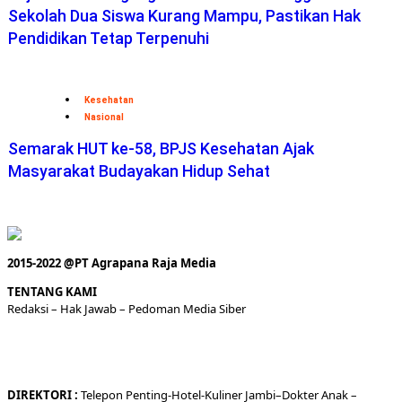
Sekolah Dua Siswa Kurang Mampu, Pastikan Hak
Pendidikan Tetap Terpenuhi
Kesehatan
Nasional
Semarak HUT ke-58, BPJS Kesehatan Ajak
Masyarakat Budayakan Hidup Sehat
2015-2022 @PT Agrapana Raja Media
TENTANG KAMI
Redaksi
– Hak Jawab –
Pedoman Media Siber
DIREKTORI
:
Telepon
Penting-
Hotel
-Kuliner
Jambi
–
Dokt
er
Anak –