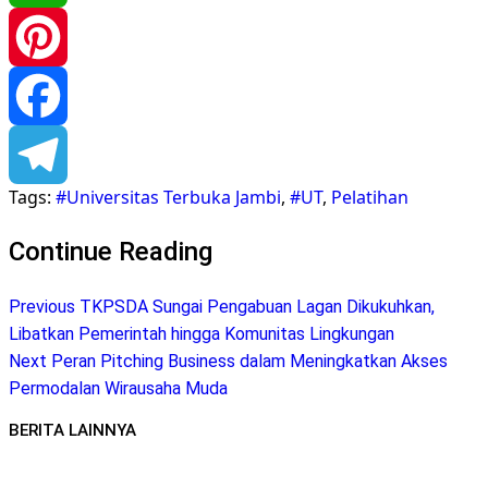
WhatsApp
Pinterest
Facebook
Tags:
#Universitas Terbuka Jambi
,
#UT
,
Pelatihan
Telegram
Continue Reading
Previous
TKPSDA Sungai Pengabuan Lagan Dikukuhkan,
Libatkan Pemerintah hingga Komunitas Lingkungan
Next
Peran Pitching Business dalam Meningkatkan Akses
Permodalan Wirausaha Muda
BERITA LAINNYA