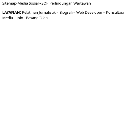
Sitemap-
Media Sosial –
SOP Perlindungan Wartawan
LAYANAN:
Pelatihan Jurnalistik –
Biografi
–
Web Developer
–
Konsultasi
Media
– Join –
Pasang Iklan