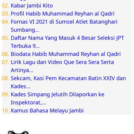
Kabar Jambi Kito
Profil Habib Muhammad Reyhan al Qadri
Fornas VI 2021 di Sumsel Atlet Batanghari
Sumbang…
Daftar Nama Yang Masuk 4 Besar Seleksi JPT
Terbuka 9…
Biodata Habib Muhammad Reyhan al Qadri
Lirik Lagu dan Video Que Sera Sera Serta
Artinya…
Sekcam, Kasi Pem Kecamatan Batin XXIV dan
Kades…
Kades Simpang Jelutih Dilaporkan ke
Inspektorat,…
Kamus Bahasa Melayu Jambi