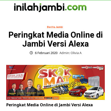
Skip
to
content
Primary
Menu
Berita Jambi
Peringkat Media Online di
Jambi Versi Alexa
6 Februari 2020
Admin: Olivia A
Peringkat Media Online di Jambi Versi Alexa