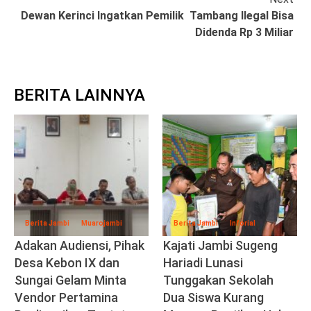
Dewan Kerinci Ingatkan Pemilik Tambang Ilegal Bisa
Didenda Rp 3 Miliar
BERITA LAINNYA
Berita Jambi
Muarojambi
Berita Jambi
Inforial
Adakan Audiensi, Pihak
Kajati Jambi Sugeng
Desa Kebon IX dan
Hariadi Lunasi
Sungai Gelam Minta
Tunggakan Sekolah
Vendor Pertamina
Dua Siswa Kurang