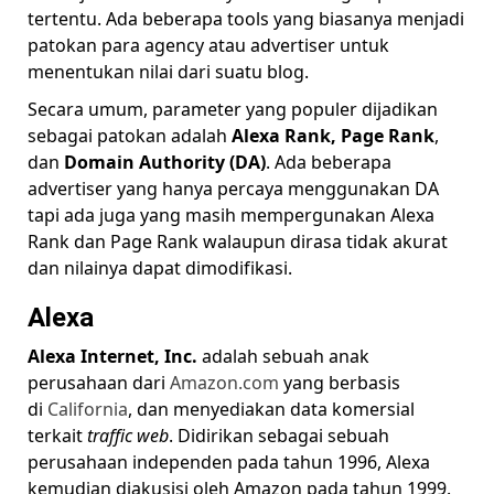
tertentu. Ada beberapa tools yang biasanya menjadi
patokan para agency atau advertiser untuk
menentukan nilai dari suatu blog.
Secara umum, parameter yang populer dijadikan
sebagai patokan adalah
Alexa Rank, Page Rank
,
dan
Domain Authority (DA)
. Ada beberapa
advertiser yang hanya percaya menggunakan DA
tapi ada juga yang masih mempergunakan Alexa
Rank dan Page Rank walaupun dirasa tidak akurat
dan nilainya dapat dimodifikasi.
Alexa
Alexa Internet, Inc.
adalah sebuah anak
perusahaan dari
Amazon.com
yang berbasis
di
California
, dan menyediakan data komersial
terkait
traffic web
. Didirikan sebagai sebuah
perusahaan independen pada tahun 1996, Alexa
kemudian diakusisi oleh Amazon pada tahun 1999.