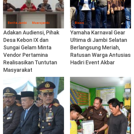
Berita Jambi
Muarojambi
Bisnis
Adakan Audiensi, Pihak
Yamaha Karnaval Gear
Desa Kebon IX dan
Ultima di Jambi Selatan
Sungai Gelam Minta
Berlangsung Meriah,
Vendor Pertamina
Ratusan Warga Antusias
Realisasikan Tuntutan
Hadiri Event Akbar
Masyarakat