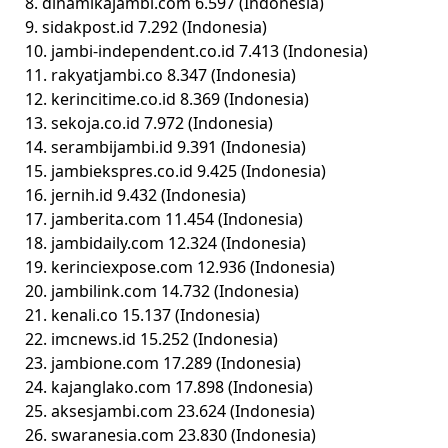
8. dinamikajambi.com 6.597 (Indonesia)
9. sidakpost.id 7.292 (Indonesia)
10. jambi-independent.co.id 7.413 (Indonesia)
11. rakyatjambi.co 8.347 (Indonesia)
12. kerincitime.co.id 8.369 (Indonesia)
13. sekoja.co.id 7.972 (Indonesia)
14. serambijambi.id 9.391 (Indonesia)
15. jambiekspres.co.id 9.425 (Indonesia)
16. jernih.id 9.432 (Indonesia)
17. jamberita.com 11.454 (Indonesia)
18. jambidaily.com 12.324 (Indonesia)
19. kerinciexpose.com 12.936 (Indonesia)
20. jambilink.com 14.732 (Indonesia)
21. kenali.co 15.137 (Indonesia)
22. imcnews.id 15.252 (Indonesia)
23. jambione.com 17.289 (Indonesia)
24. kajanglako.com 17.898 (Indonesia)
25. aksesjambi.com 23.624 (Indonesia)
26. swaranesia.com 23.830 (Indonesia)