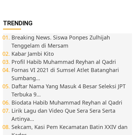
TRENDING
Breaking News. Siswa Ponpes Zulhijah
Tenggelam di Mersam
Kabar Jambi Kito
Profil Habib Muhammad Reyhan al Qadri
Fornas VI 2021 di Sumsel Atlet Batanghari
Sumbang…
Daftar Nama Yang Masuk 4 Besar Seleksi JPT
Terbuka 9…
Biodata Habib Muhammad Reyhan al Qadri
Lirik Lagu dan Video Que Sera Sera Serta
Artinya…
Sekcam, Kasi Pem Kecamatan Batin XXIV dan
Kades…