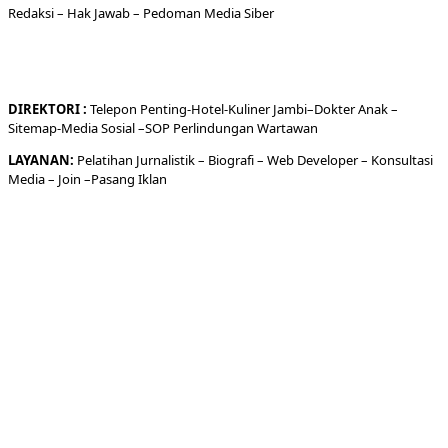
Redaksi
– Hak Jawab –
Pedoman Media Siber
DIREKTORI
:
Telepon
Penting-
Hotel
-Kuliner
Jambi
–
Dokt
er
Anak –
Sitemap-
Media Sosial –
SOP Perlindungan Wartawan
LAYANAN:
Pelatihan Jurnalistik –
Biografi
–
Web Developer
–
Konsultasi
Media
– Join –
Pasang Iklan