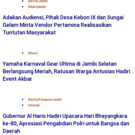
Berita Jambi
Muarojambi
Adakan Audiensi, Pihak Desa Kebon IX dan Sungai
Gelam Minta Vendor Pertamina Realisasikan
Tuntutan Masyarakat
Bisnis
Yamaha Karnaval Gear Ultima di Jambi Selatan
Berlangsung Meriah, Ratusan Warga Antusias Hadiri
Event Akbar
Berita Pemprov Jambi
Inforial
Gubernur Al Haris Hadiri Upacara Hari Bhayangkara
ke-80, Apresiasi Pengabdian Polri untuk Bangsa dan
Daerah