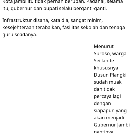
Kota Jambi itu tidak pernah berubah. Padahal, selama
itu, gubernur dan bupati selalu berganti-ganti.
Infrastruktur disana, kata dia, sangat minim,
kesejehteraan terabaikan, fasilitas sekolah dan tenaga
guru seadanya.
Menurut
Suroso, warga
Sei lande
khususnya
Dusun Plangki
sudah muak
dan tidak
percaya lagi
dengan
siapapun yang
akan menjadi
Gubernur Jambi
nantinya.