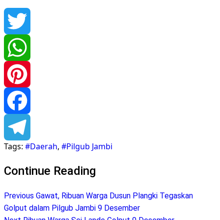
Twitter
WhatsApp
Pinterest
Facebook
Tags:
#Daerah
,
#Pilgub Jambi
Telegram
Continue Reading
Previous
Gawat, Ribuan Warga Dusun Plangki Tegaskan
Golput dalam Pilgub Jambi 9 Desember