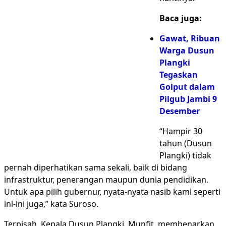
Baca juga:
Gawat, Ribuan
Warga Dusun
Plangki
Tegaskan
Golput dalam
Pilgub Jambi 9
Desember
“Hampir 30
tahun (Dusun
Plangki) tidak
pernah diperhatikan sama sekali, baik di bidang
infrastruktur, penerangan maupun dunia pendidikan.
Untuk apa pilih gubernur, nyata-nyata nasib kami seperti
ini-ini juga,” kata Suroso.
Terpisah, Kepala Dusun Plangki, Munfit. membenarkan