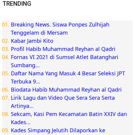
TRENDING
Breaking News. Siswa Ponpes Zulhijah
Tenggelam di Mersam
Kabar Jambi Kito
Profil Habib Muhammad Reyhan al Qadri
Fornas VI 2021 di Sumsel Atlet Batanghari
Sumbang…
Daftar Nama Yang Masuk 4 Besar Seleksi JPT
Terbuka 9…
Biodata Habib Muhammad Reyhan al Qadri
Lirik Lagu dan Video Que Sera Sera Serta
Artinya…
Sekcam, Kasi Pem Kecamatan Batin XXIV dan
Kades…
Kades Simpang Jelutih Dilaporkan ke