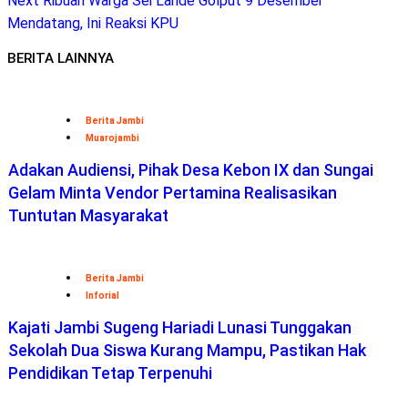
Next
Ribuan Warga Sei Lande Golput 9 Desember
Mendatang, Ini Reaksi KPU
BERITA LAINNYA
Berita Jambi
Muarojambi
Adakan Audiensi, Pihak Desa Kebon IX dan Sungai
Gelam Minta Vendor Pertamina Realisasikan
Tuntutan Masyarakat
Berita Jambi
Inforial
Kajati Jambi Sugeng Hariadi Lunasi Tunggakan
Sekolah Dua Siswa Kurang Mampu, Pastikan Hak
Pendidikan Tetap Terpenuhi