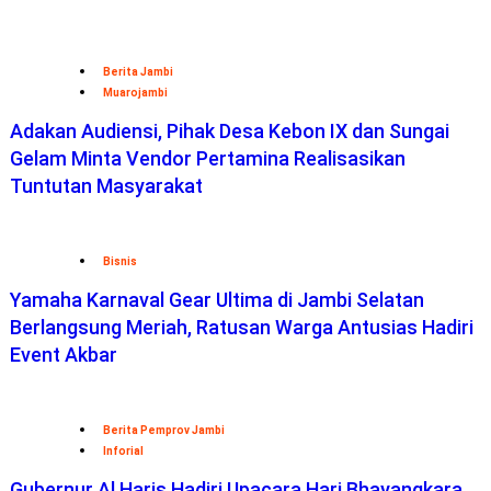
Berita Jambi
Muarojambi
Adakan Audiensi, Pihak Desa Kebon IX dan Sungai
Gelam Minta Vendor Pertamina Realisasikan
Tuntutan Masyarakat
Bisnis
Yamaha Karnaval Gear Ultima di Jambi Selatan
Berlangsung Meriah, Ratusan Warga Antusias Hadiri
Event Akbar
Berita Pemprov Jambi
Inforial
Gubernur Al Haris Hadiri Upacara Hari Bhayangkara