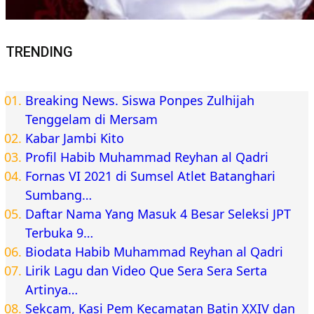
TRENDING
Breaking News. Siswa Ponpes Zulhijah
Tenggelam di Mersam
Kabar Jambi Kito
Profil Habib Muhammad Reyhan al Qadri
Fornas VI 2021 di Sumsel Atlet Batanghari
Sumbang…
Daftar Nama Yang Masuk 4 Besar Seleksi JPT
Terbuka 9…
Biodata Habib Muhammad Reyhan al Qadri
Lirik Lagu dan Video Que Sera Sera Serta
Artinya…
Sekcam, Kasi Pem Kecamatan Batin XXIV dan