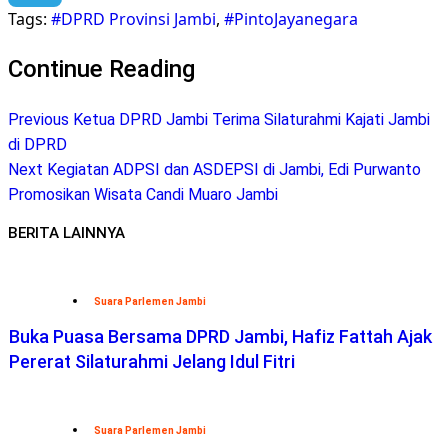
Tags:
#DPRD Provinsi Jambi
,
#PintoJayanegara
Telegram
Continue Reading
Previous
Ketua DPRD Jambi Terima Silaturahmi Kajati Jambi
di DPRD
Next
Kegiatan ADPSI dan ASDEPSI di Jambi, Edi Purwanto
Promosikan Wisata Candi Muaro Jambi
BERITA LAINNYA
Suara Parlemen Jambi
Buka Puasa Bersama DPRD Jambi, Hafiz Fattah Ajak
Pererat Silaturahmi Jelang Idul Fitri
Suara Parlemen Jambi