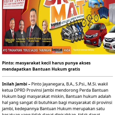
Pinto: masyarakat kecil harus punya akses
mendapatkan Bantuan Hukum gratis
Inilah Jambi –
Pinto Jayanegara, B.A., S.Psi., M.Si. wakil
ketua DPRD Provinsi Jambi mendorong Perda Bantuan
Hukum bagi masyarakat miskin, Bantuan hukum adalah
hal yang sangat di butuhkan bagi masyarakat di provinsi
jambi, kedepannya Bantuan Hukum merupakan satu
kesatuan yang tidak dapat dipisahkan, tidak dapat