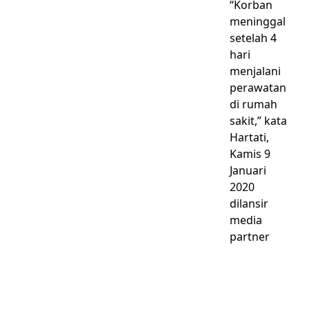
“Korban
meninggal
setelah 4
hari
menjalani
perawatan
di rumah
sakit,” kata
Hartati,
Kamis 9
Januari
2020
dilansir
media
partner