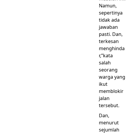
Namun,
sepertinya
tidak ada
jawaban
pasti. Dan,
terkesan
menghinda
r,”kata
salah
seorang
warga yang
ikut
memblokir
jalan
tersebut.
Dan,
menurut
sejumlah