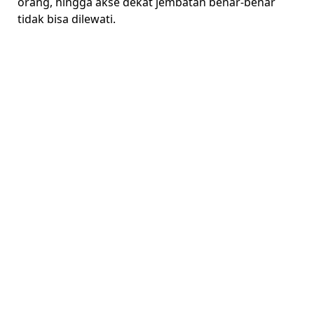
orang, hingga akse dekat jembatan benar-benar
tidak bisa dilewati.