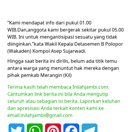
“Kami mendapat info dari pukul 01.00
WIB.Dan,anggota kami bergerak sekitar pukul 05.00
WIB. Ini untuk mengantisipasi sesuatu yang tidak
diinginkan.”kata Wakil Kepala Detasemen B Polopor
(Wakaden) Kompol Asep Sujarwadi.
Hingga saat berita ini dirilis, belum ada titik temu
antara warga yang menuntut hak mereka dengan
pihak pemkab Merangin (Kil)
Terima kasih telah membaca Inilahjambi.com.
Cantumkan link berita ini bila Anda mengutip
seluruh atau sebagian isi berita. Laporkan keluhan
dan apresisasi Anda terkait konten kami ke
email:inilahjambi@gmail.com
Twitter
WhatsApp
Pinterest
Facebook
Telegram