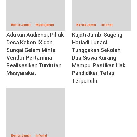
Berita Jambi
Muarojambi
Berita Jambi
Inforial
Adakan Audiensi, Pihak
Kajati Jambi Sugeng
Desa Kebon IX dan
Hariadi Lunasi
Sungai Gelam Minta
Tunggakan Sekolah
Vendor Pertamina
Dua Siswa Kurang
Realisasikan Tuntutan
Mampu, Pastikan Hak
Masyarakat
Pendidikan Tetap
Terpenuhi
Berita Jambi
Inforial