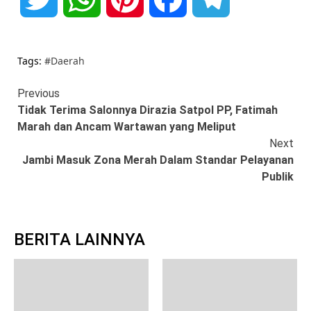
Tags:
#Daerah
Continue
Previous
Tidak Terima Salonnya Dirazia Satpol PP, Fatimah
Reading
Marah dan Ancam Wartawan yang Meliput
Next
Jambi Masuk Zona Merah Dalam Standar Pelayanan
Publik
BERITA LAINNYA