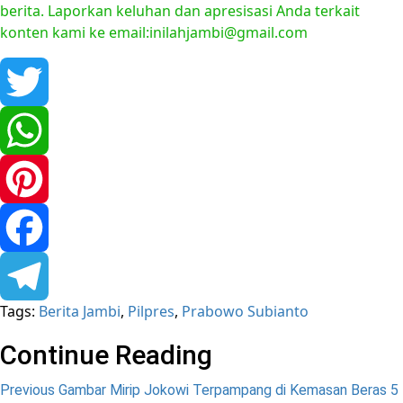
berita. Laporkan keluhan dan apresisasi Anda terkait
konten kami ke email:inilahjambi@gmail.com
Twitter
WhatsApp
Pinterest
Facebook
Tags:
Berita Jambi
,
Pilpres
,
Prabowo Subianto
Telegram
Continue Reading
Previous
Gambar Mirip Jokowi Terpampang di Kemasan Beras 5