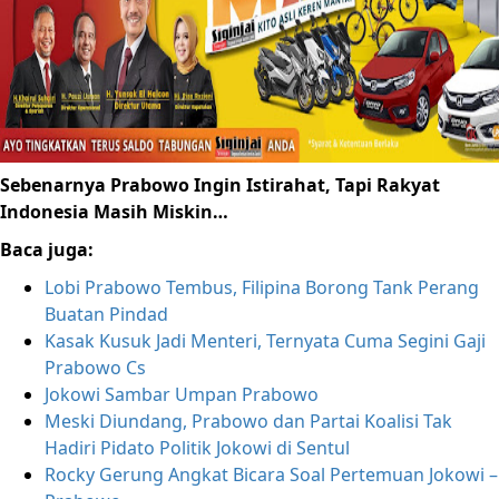
Media Partner
Cari untuk:
Sebenarnya Prabowo Ingin Istirahat, Tapi Rakyat
Indonesia Masih Miskin…
Baca juga:
Lobi Prabowo Tembus, Filipina Borong Tank Perang
Buatan Pindad
Kasak Kusuk Jadi Menteri, Ternyata Cuma Segini Gaji
Prabowo Cs
Jokowi Sambar Umpan Prabowo
Meski Diundang, Prabowo dan Partai Koalisi Tak
Hadiri Pidato Politik Jokowi di Sentul
Rocky Gerung Angkat Bicara Soal Pertemuan Jokowi –