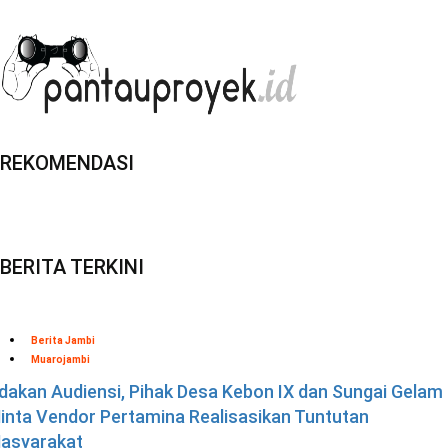
REKOMENDASI
BERITA TERKINI
Berita Jambi
Muarojambi
dakan Audiensi, Pihak Desa Kebon IX dan Sungai Gelam
inta Vendor Pertamina Realisasikan Tuntutan
asyarakat