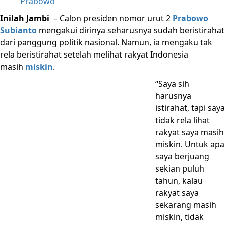
Prabowo
Inilah Jambi
– Calon presiden nomor urut 2
Prabowo
Subianto
mengakui dirinya seharusnya sudah beristirahat
dari panggung politik nasional. Namun, ia mengaku tak
rela beristirahat setelah melihat rakyat Indonesia
masih
miskin
.
“Saya sih
harusnya
istirahat, tapi saya
tidak rela lihat
rakyat saya masih
miskin. Untuk apa
saya berjuang
sekian puluh
tahun, kalau
rakyat saya
sekarang masih
miskin, tidak