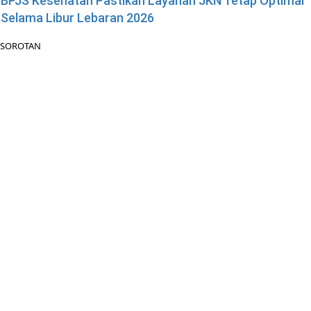
BPJS Kesehatan Pastikan Layanan JKN Tetap Optimal
Selama Libur Lebaran 2026
SOROTAN