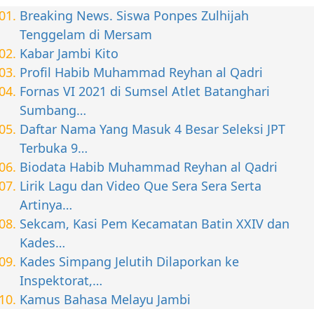
Breaking News. Siswa Ponpes Zulhijah
Tenggelam di Mersam
Kabar Jambi Kito
Profil Habib Muhammad Reyhan al Qadri
Fornas VI 2021 di Sumsel Atlet Batanghari
Sumbang…
Daftar Nama Yang Masuk 4 Besar Seleksi JPT
Terbuka 9…
Biodata Habib Muhammad Reyhan al Qadri
Lirik Lagu dan Video Que Sera Sera Serta
Artinya…
Sekcam, Kasi Pem Kecamatan Batin XXIV dan
Kades…
Kades Simpang Jelutih Dilaporkan ke
Inspektorat,…
Kamus Bahasa Melayu Jambi