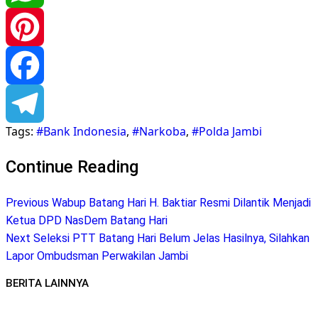
WhatsApp
Pinterest
Facebook
Tags:
#Bank Indonesia
,
#Narkoba
,
#Polda Jambi
Telegram
Continue Reading
Previous
Wabup Batang Hari H. Baktiar Resmi Dilantik Menjadi
Ketua DPD NasDem Batang Hari
Next
Seleksi PTT Batang Hari Belum Jelas Hasilnya, Silahkan
Lapor Ombudsman Perwakilan Jambi
BERITA LAINNYA