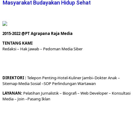
Masyarakat Budayakan Hidup Sehat
2015-2022 @PT Agrapana Raja Media
TENTANG KAMI
Redaksi
– Hak Jawab –
Pedoman Media Siber
DIREKTORI
:
Telepon
Penting-
Hotel
-Kuliner
Jambi
–
Dokt
er
Anak –
Sitemap-
Media Sosial –
SOP Perlindungan Wartawan
LAYANAN:
Pelatihan Jurnalistik –
Biografi
–
Web Developer
–
Konsultasi
Media
– Join –
Pasang Iklan