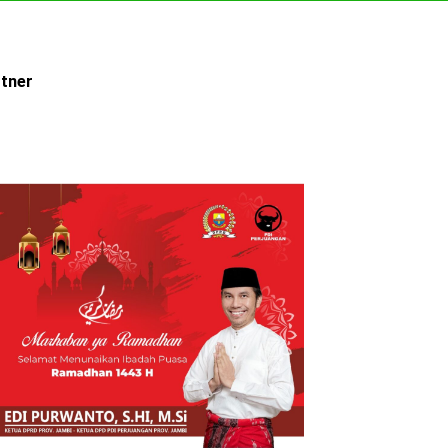
rtner