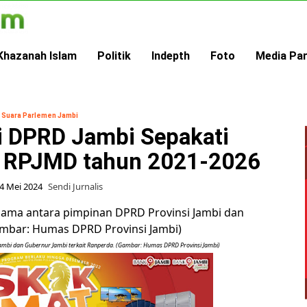
Khazanah Islam
Politik
Indepth
Foto
Media Pa
Suara Parlemen Jambi
i DPRD Jambi Sepakati
a RPJMD tahun 2021-2026
4 Mei 2024
Sendi Jurnalis
mbi dan Gubernur Jambi terkait Ranperda. (Gambar: Humas DPRD Provinsi Jambi)