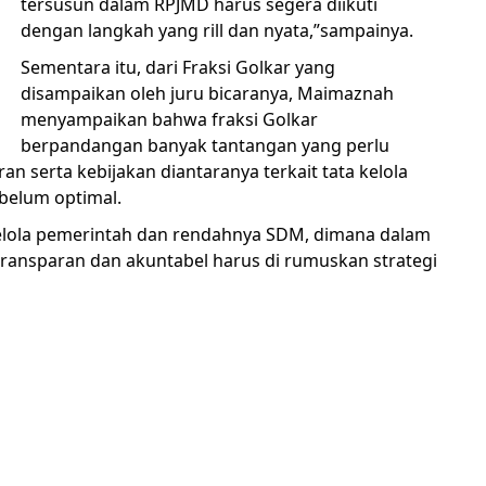
tersusun dalam RPJMD harus segera diikuti
dengan langkah yang rill dan nyata,”sampainya.
Sementara itu, dari Fraksi Golkar yang
disampaikan oleh juru bicaranya, Maimaznah
menyampaikan bahwa fraksi Golkar
berpandangan banyak tantangan yang perlu
n serta kebijakan diantaranya terkait tata kelola
 belum optimal.
 kelola pemerintah dan rendahnya SDM, dimana dalam
transparan dan akuntabel harus di rumuskan strategi