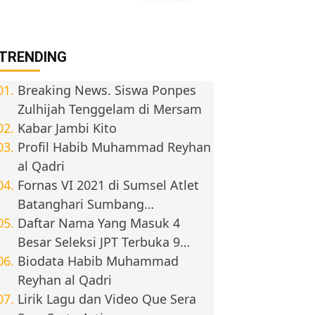
TRENDING
Breaking News. Siswa Ponpes
Zulhijah Tenggelam di Mersam
Kabar Jambi Kito
Profil Habib Muhammad Reyhan
al Qadri
Fornas VI 2021 di Sumsel Atlet
Batanghari Sumbang…
Daftar Nama Yang Masuk 4
Besar Seleksi JPT Terbuka 9…
Biodata Habib Muhammad
Reyhan al Qadri
Lirik Lagu dan Video Que Sera