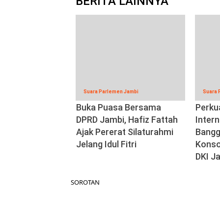
BERITA LAINNYA
Suara Parlemen Jambi
Suara 
Buka Puasa Bersama
Perku
DPRD Jambi, Hafiz Fattah
Inter
Ajak Pererat Silaturahmi
Bangg
Jelang Idul Fitri
Konso
DKI J
SOROTAN