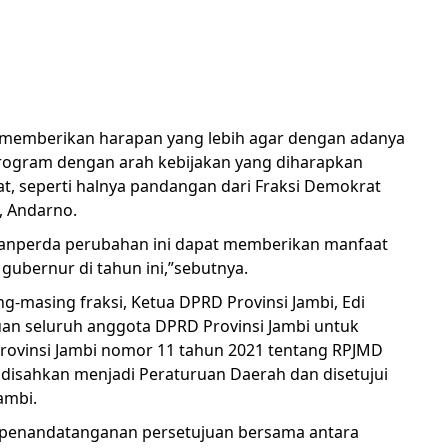
bi memberikan harapan yang lebih agar dengan adanya
rogram dengan arah kebijakan yang diharapkan
, seperti halnya pandangan dari Fraksi Demokrat
, Andarno.
anperda perubahan ini dapat memberikan manfaat
gubernur di tahun ini,”sebutnya.
g-masing fraksi, Ketua DPRD Provinsi Jambi, Edi
n seluruh anggota DPRD Provinsi Jambi untuk
rovinsi Jambi nomor 11 tahun 2021 tentang RPJMD
 disahkan menjadi Peraturuan Daerah dan disetujui
ambi.
n penandatanganan persetujuan bersama antara