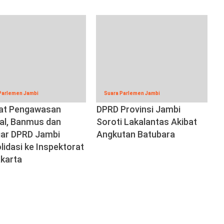
Parlemen Jambi
Suara Parlemen Jambi
at Pengawasan
DPRD Provinsi Jambi
nal, Banmus dan
Soroti Lakalantas Akibat
ar DPRD Jambi
Angkutan Batubara
lidasi ke Inspektorat
akarta