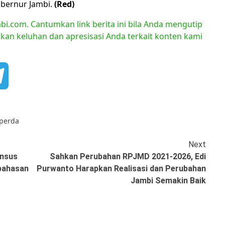
ubernur Jambi.
(Red)
bi.com. Cantumkan link berita ini bila Anda mengutip
orkan keluhan dan apresisasi Anda terkait konten kami
book
Telegram
perda
Next
ansus
Sahkan Perubahan RPJMD 2021-2026, Edi
bahasan
Purwanto Harapkan Realisasi dan Perubahan
Jambi Semakin Baik