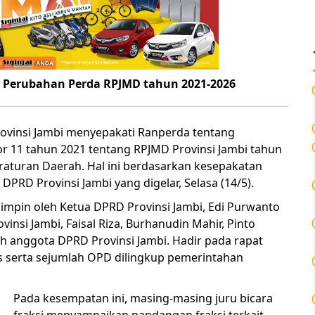
i Perubahan Perda RPJMD tahun 2021-2026
rovinsi Jambi menyepakati Ranperda tentang
r 11 tahun 2021 tentang RPJMD Provinsi Jambi tahun
raturan Daerah. Hal ini berdasarkan kesepakatan
PRD Provinsi Jambi yang digelar, Selasa (14/5).
pimpin oleh Ketua DPRD Provinsi Jambi, Edi Purwanto
insi Jambi, Faisal Riza, Burhanudin Mahir, Pinto
lah anggota DPRD Provinsi Jambi. Hadir pada rapat
ris serta sejumlah OPD dilingkup pemerintahan
Pada kesempatan ini, masing-masing juru bicara
fraksi menyampaikan pandangan fraksi terkait