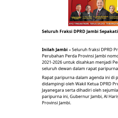
Seluruh Fraksi DPRD Jambi Sepakat
Inilah Jambi –
Seluruh fraksi DPRD P
Perubahan Perda Provinsi Jambi nomo
2021-2026 untuk disahkan menjadi Pe
seluruh dewan dalam rapat paripurna D
Rapat paripurna dalam agenda ini di 
didampingi oleh Wakil Ketua DPRD Prov
Jayanegara serta dihadiri oleh sejum
paripurna ini, Gubernur Jambi, Al Ha
Provinsi Jambi.