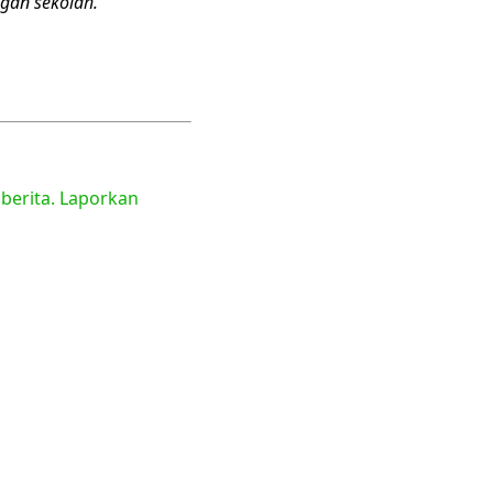
ngan sekolah.
 berita. Laporkan