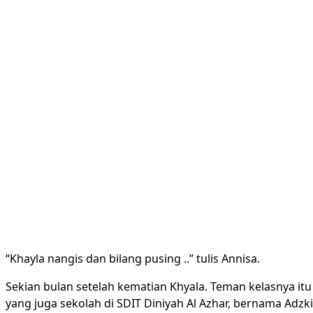
“Khayla nangis dan bilang pusing ..” tulis Annisa.
Sekian bulan setelah kematian Khyala. Teman kelasnya it
yang juga sekolah di SDIT Diniyah Al Azhar, bernama Adzki