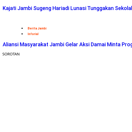
Kajati Jambi Sugeng Hariadi Lunasi Tunggakan Sekol
Berita Jambi
Inforial
Aliansi Masyarakat Jambi Gelar Aksi Damai Minta Pro
SOROTAN