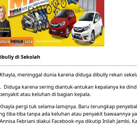
bully di Sekolah
 Khayla, meninggal dunia karena diduga dibully rekan sekela
 Diduga karena sering diantuk-antukan kepalanya ke dind
penyakit atau keluhan di bagian kepala.
 Khayla pergi tuk selama-lamqnya. Baru terungkap penyeb
ng tiba-tiba tanpa ada keluhan atau penyakit bawaannya 
 Annisa Febriani diakui Facebook-nya dikutip Inilah Jambi, 