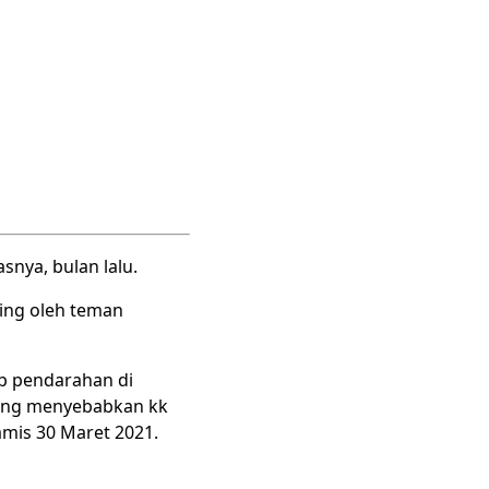
snya, bulan lalu.
ing oleh teman
ab pendarahan di
yang menyebabkan kk
Kamis 30 Maret 2021.