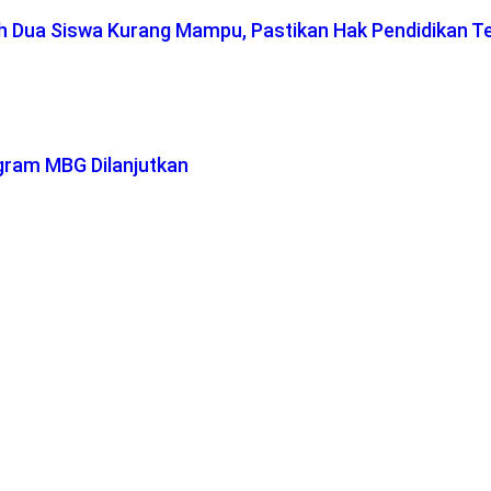
ah Dua Siswa Kurang Mampu, Pastikan Hak Pendidikan T
gram MBG Dilanjutkan