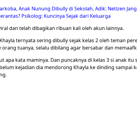
Narkoba, Anak Nunung Dibully di Sekolah, Adik: Netizen Ja
berantas? Psikolog: Kuncinya Sejak dari Keluarga
viral dan telah dibagikan ribuan kali oleh akun lainnya.
Khayla ternyata sering dibully sejak kelas 2 oleh teman pe
e orang tuanya, selalu dibilang agar bersabar dan memaafk
t apa kata maminya. Dan puncaknya di kelas 3 si anak itu s
belum kejadian dia mendorong Khayla ke dinding sampai k
ng.