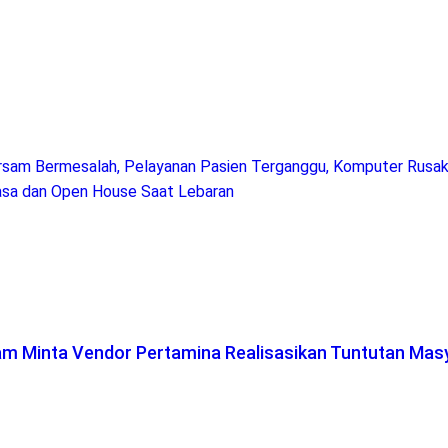
ersam Bermesalah, Pelayanan Pasien Terganggu, Komputer Rusa
uasa dan Open House Saat Lebaran
lam Minta Vendor Pertamina Realisasikan Tuntutan Mas