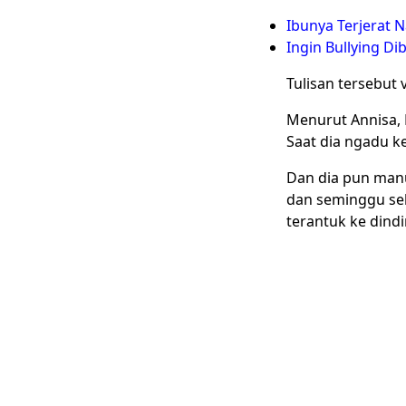
Ibunya Terjerat 
Ingin Bullying Di
Tulisan tersebut 
Menurut Annisa, 
Saat dia ngadu k
Dan dia pun manu
dan seminggu se
terantuk ke dindi