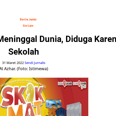
Berita Jambi
Sisi Lain
Meninggal Dunia, Diduga Karena
Sekolah
31 Maret 2022
Sendi Jurnalis