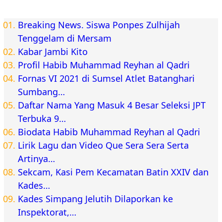
Breaking News. Siswa Ponpes Zulhijah
Tenggelam di Mersam
Kabar Jambi Kito
Profil Habib Muhammad Reyhan al Qadri
Fornas VI 2021 di Sumsel Atlet Batanghari
Sumbang…
Daftar Nama Yang Masuk 4 Besar Seleksi JPT
Terbuka 9…
Biodata Habib Muhammad Reyhan al Qadri
Lirik Lagu dan Video Que Sera Sera Serta
Artinya…
Sekcam, Kasi Pem Kecamatan Batin XXIV dan
Kades…
Kades Simpang Jelutih Dilaporkan ke
Inspektorat,…