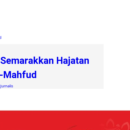
 Semarakkan Hajatan
r-Mahfud
Jurnalis