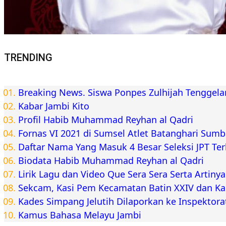
TRENDING
Breaking News. Siswa Ponpes Zulhijah Tenggel
Kabar Jambi Kito
Profil Habib Muhammad Reyhan al Qadri
Fornas VI 2021 di Sumsel Atlet Batanghari Sum
Daftar Nama Yang Masuk 4 Besar Seleksi JPT Te
Biodata Habib Muhammad Reyhan al Qadri
Lirik Lagu dan Video Que Sera Sera Serta Artiny
Sekcam, Kasi Pem Kecamatan Batin XXIV dan K
Kades Simpang Jelutih Dilaporkan ke Inspektora
Kamus Bahasa Melayu Jambi