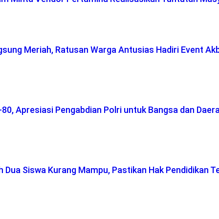
gsung Meriah, Ratusan Warga Antusias Hadiri Event Ak
-80, Apresiasi Pengabdian Polri untuk Bangsa dan Daer
ah Dua Siswa Kurang Mampu, Pastikan Hak Pendidikan T