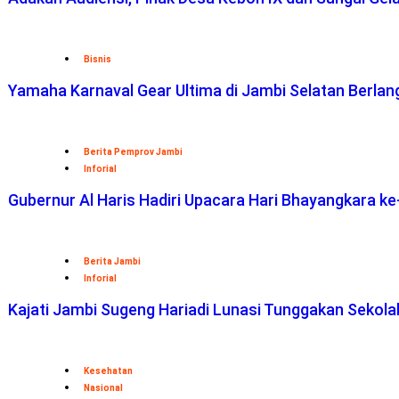
Bisnis
Yamaha Karnaval Gear Ultima di Jambi Selatan Berlan
Berita Pemprov Jambi
Inforial
Gubernur Al Haris Hadiri Upacara Hari Bhayangkara ke
Berita Jambi
Inforial
Kajati Jambi Sugeng Hariadi Lunasi Tunggakan Sekol
Kesehatan
Nasional