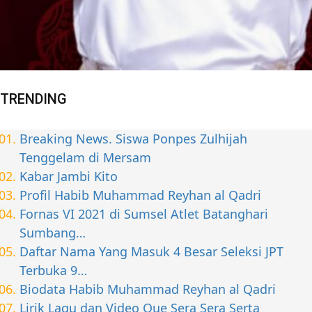
TRENDING
Breaking News. Siswa Ponpes Zulhijah
Tenggelam di Mersam
Kabar Jambi Kito
Profil Habib Muhammad Reyhan al Qadri
Fornas VI 2021 di Sumsel Atlet Batanghari
Sumbang…
Daftar Nama Yang Masuk 4 Besar Seleksi JPT
Terbuka 9…
Biodata Habib Muhammad Reyhan al Qadri
Lirik Lagu dan Video Que Sera Sera Serta