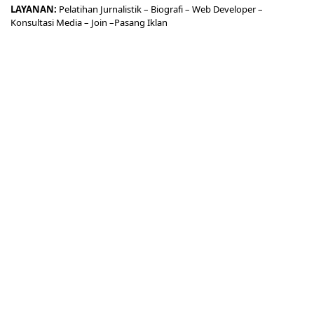
LAYANAN:
Pelatihan Jurnalistik –
Biografi
–
Web Developer
–
Konsultasi Media
– Join –
Pasang Iklan