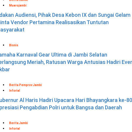
Muarojambi
dakan Audiensi, Pihak Desa Kebon IX dan Sungai Gelam
inta Vendor Pertamina Realisasikan Tuntutan
asyarakat
Bisnis
amaha Karnaval Gear Ultima di Jambi Selatan
erlangsung Meriah, Ratusan Warga Antusias Hadiri Eve
kbar
Berita Pemprov Jambi
Inforial
ubernur Al Haris Hadiri Upacara Hari Bhayangkara ke-80
presiasi Pengabdian Polri untuk Bangsa dan Daerah
Berita Jambi
Inforial