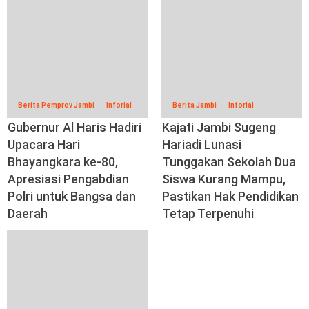
Berita Pemprov Jambi
Inforial
Berita Jambi
Inforial
Gubernur Al Haris Hadiri
Kajati Jambi Sugeng
Upacara Hari
Hariadi Lunasi
Bhayangkara ke-80,
Tunggakan Sekolah Dua
Apresiasi Pengabdian
Siswa Kurang Mampu,
Polri untuk Bangsa dan
Pastikan Hak Pendidikan
Daerah
Tetap Terpenuhi