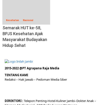
Kesehatan
Nasional
Semarak HUT ke-58,
BPJS Kesehatan Ajak
Masyarakat Budayakan
Hidup Sehat
2015-2022 @PT Agrapana Raja Media
TENTANG KAMI
Redaksi
– Hak Jawab –
Pedoman Media Siber
DIREKTORI
:
Telepon
Penting-
Hotel
-Kuliner
Jambi
–
Dokt
er
Anak –