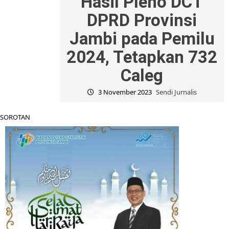
Hasil Pleno DCT
DPRD Provinsi
Jambi pada Pemilu
2024, Tetapkan 732
Caleg
3 November 2023
Sendi Jurnalis
SOROTAN