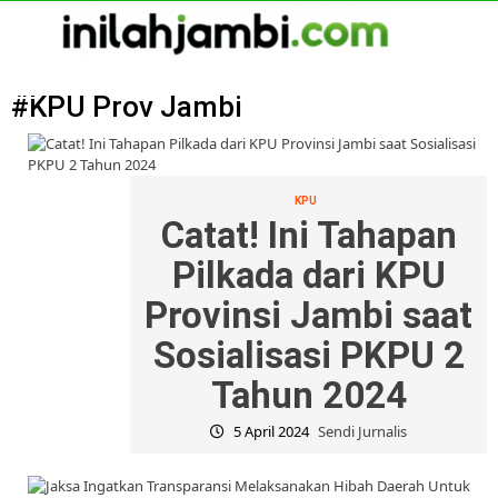
Skip
to
content
Primary
Menu
#KPU Prov Jambi
KPU
Catat! Ini Tahapan
Pilkada dari KPU
Provinsi Jambi saat
Sosialisasi PKPU 2
Tahun 2024
5 April 2024
Sendi Jurnalis