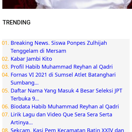
TRENDING
Breaking News. Siswa Ponpes Zulhijah
Tenggelam di Mersam
Kabar Jambi Kito
Profil Habib Muhammad Reyhan al Qadri
Fornas VI 2021 di Sumsel Atlet Batanghari
Sumbang…
Daftar Nama Yang Masuk 4 Besar Seleksi JPT
Terbuka 9…
Biodata Habib Muhammad Reyhan al Qadri
Lirik Lagu dan Video Que Sera Sera Serta
Artinya…
Sekcam, Kasi Pem Kecamatan Batin XXIV dan