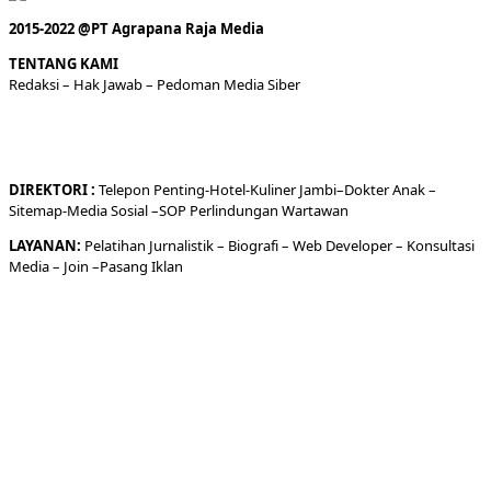
2015-2022 @PT Agrapana Raja Media
TENTANG KAMI
Redaksi
– Hak Jawab –
Pedoman Media Siber
DIREKTORI
:
Telepon
Penting-
Hotel
-Kuliner
Jambi
–
Dokt
er
Anak –
Sitemap-
Media Sosial –
SOP Perlindungan Wartawan
LAYANAN:
Pelatihan Jurnalistik –
Biografi
–
Web Developer
–
Konsultasi
Media
– Join –
Pasang Iklan