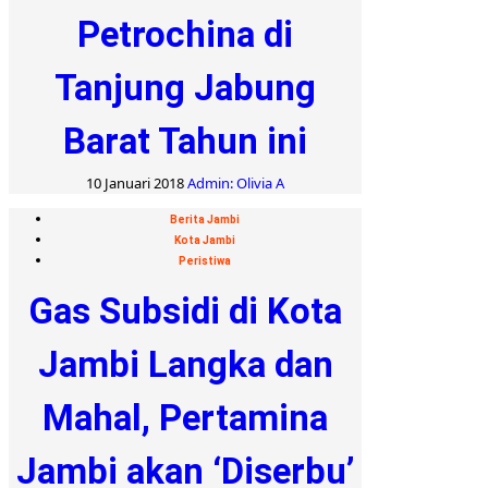
Petrochina di
Tanjung Jabung
Barat Tahun ini
10 Januari 2018
Admin: Olivia A
Berita Jambi
Kota Jambi
Peristiwa
Gas Subsidi di Kota
Jambi Langka dan
Mahal, Pertamina
Jambi akan ‘Diserbu’