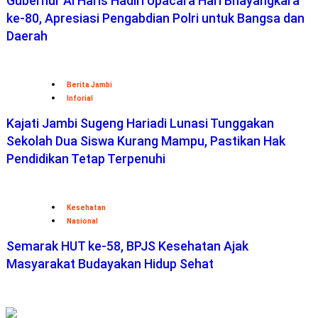
Gubernur Al Haris Hadiri Upacara Hari Bhayangkara
ke-80, Apresiasi Pengabdian Polri untuk Bangsa dan
Daerah
Berita Jambi
Inforial
Kajati Jambi Sugeng Hariadi Lunasi Tunggakan
Sekolah Dua Siswa Kurang Mampu, Pastikan Hak
Pendidikan Tetap Terpenuhi
Kesehatan
Nasional
Semarak HUT ke-58, BPJS Kesehatan Ajak
Masyarakat Budayakan Hidup Sehat