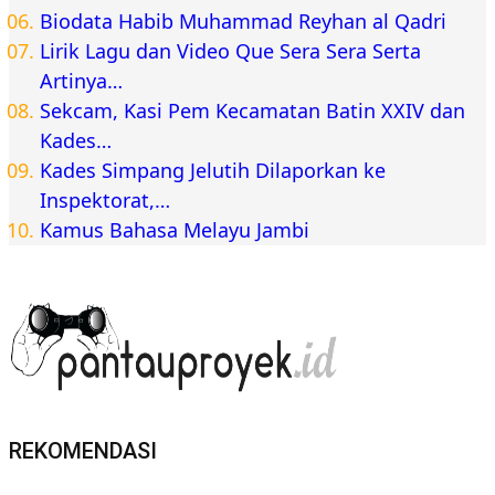
Biodata Habib Muhammad Reyhan al Qadri
Lirik Lagu dan Video Que Sera Sera Serta
Artinya…
Sekcam, Kasi Pem Kecamatan Batin XXIV dan
Kades…
Kades Simpang Jelutih Dilaporkan ke
Inspektorat,…
Kamus Bahasa Melayu Jambi
REKOMENDASI