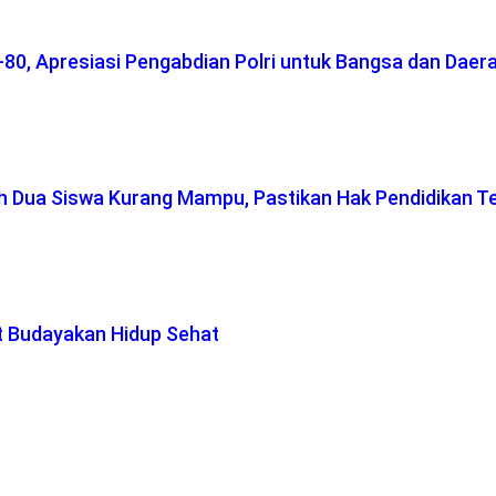
-80, Apresiasi Pengabdian Polri untuk Bangsa dan Daer
ah Dua Siswa Kurang Mampu, Pastikan Hak Pendidikan T
t Budayakan Hidup Sehat