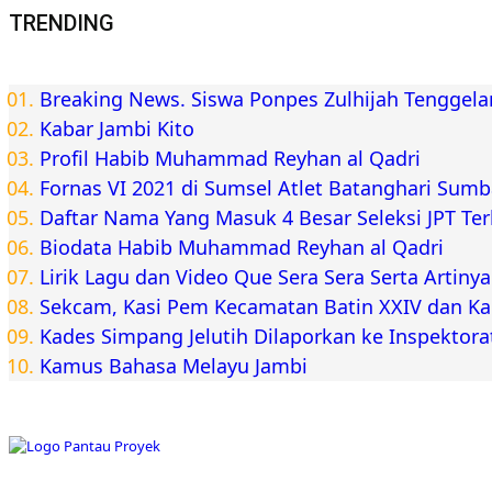
TRENDING
Breaking News. Siswa Ponpes Zulhijah Tenggel
Kabar Jambi Kito
Profil Habib Muhammad Reyhan al Qadri
Fornas VI 2021 di Sumsel Atlet Batanghari Sum
Daftar Nama Yang Masuk 4 Besar Seleksi JPT Te
Biodata Habib Muhammad Reyhan al Qadri
Lirik Lagu dan Video Que Sera Sera Serta Artiny
Sekcam, Kasi Pem Kecamatan Batin XXIV dan K
Kades Simpang Jelutih Dilaporkan ke Inspektora
Kamus Bahasa Melayu Jambi