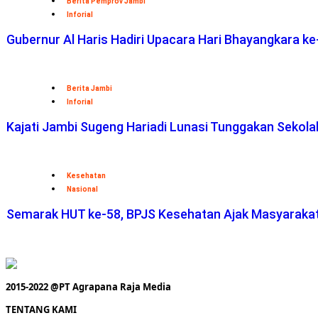
Berita Pemprov Jambi
Inforial
Gubernur Al Haris Hadiri Upacara Hari Bhayangkara ke
Berita Jambi
Inforial
Kajati Jambi Sugeng Hariadi Lunasi Tunggakan Sekol
Kesehatan
Nasional
Semarak HUT ke-58, BPJS Kesehatan Ajak Masyaraka
2015-2022 @PT Agrapana Raja Media
TENTANG KAMI