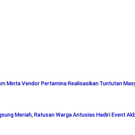
lam Minta Vendor Pertamina Realisasikan Tuntutan Mas
gsung Meriah, Ratusan Warga Antusias Hadiri Event Ak