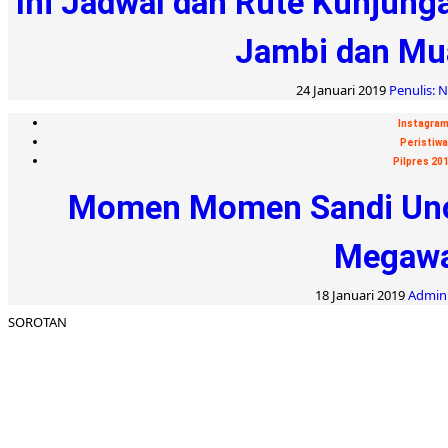
Ini Jadwal dan Rute Kunjung
Jambi dan Mu
24 Januari 2019
Penulis: 
Instagra
Peristiwa
Pilpres 20
Momen Momen Sandi Uno
Megawa
18 Januari 2019
Admin:
SOROTAN