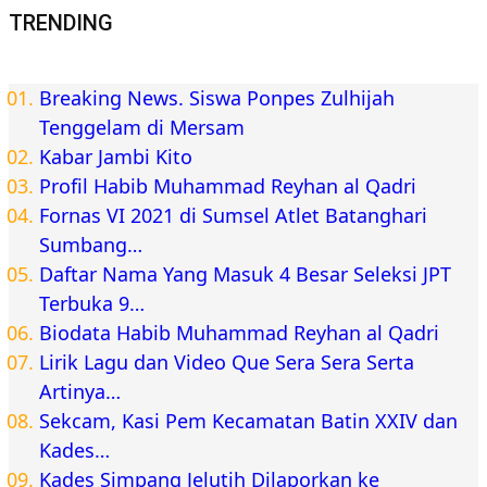
TRENDING
Breaking News. Siswa Ponpes Zulhijah
Tenggelam di Mersam
Kabar Jambi Kito
Profil Habib Muhammad Reyhan al Qadri
Fornas VI 2021 di Sumsel Atlet Batanghari
Sumbang…
Daftar Nama Yang Masuk 4 Besar Seleksi JPT
Terbuka 9…
Biodata Habib Muhammad Reyhan al Qadri
Lirik Lagu dan Video Que Sera Sera Serta
Artinya…
Sekcam, Kasi Pem Kecamatan Batin XXIV dan
Kades…
Kades Simpang Jelutih Dilaporkan ke