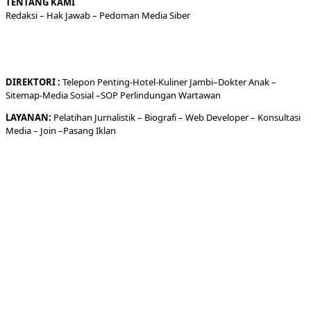
TENTANG KAMI
Redaksi
– Hak Jawab –
Pedoman Media Siber
DIREKTORI
:
Telepon
Penting-
Hotel
-Kuliner
Jambi
–
Dokt
er
Anak –
Sitemap-
Media Sosial –
SOP Perlindungan Wartawan
LAYANAN:
Pelatihan Jurnalistik –
Biografi
–
Web Developer
–
Konsultasi
Media
– Join –
Pasang Iklan