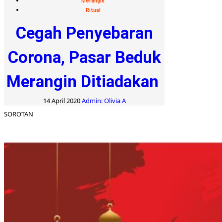
Merangin
Ritual
Cegah Penyebaran
Corona, Pasar Beduk
Merangin Ditiadakan
14 April 2020
Admin: Olivia A
SOROTAN