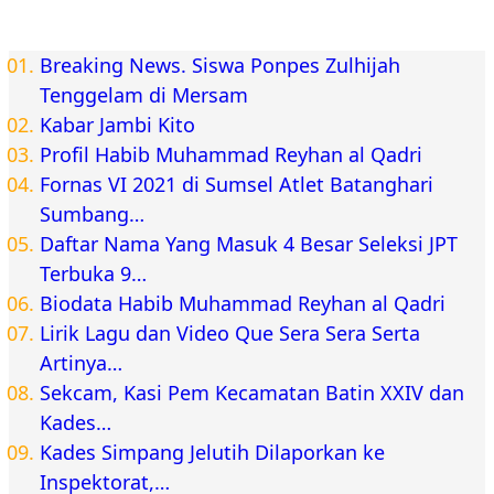
Breaking News. Siswa Ponpes Zulhijah
Tenggelam di Mersam
Kabar Jambi Kito
Profil Habib Muhammad Reyhan al Qadri
Fornas VI 2021 di Sumsel Atlet Batanghari
Sumbang…
Daftar Nama Yang Masuk 4 Besar Seleksi JPT
Terbuka 9…
Biodata Habib Muhammad Reyhan al Qadri
Lirik Lagu dan Video Que Sera Sera Serta
Artinya…
Sekcam, Kasi Pem Kecamatan Batin XXIV dan
Kades…
Kades Simpang Jelutih Dilaporkan ke
Inspektorat,…