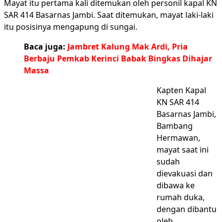
Mayat itu pertama kali ditemukan oleh personil kapal KN
SAR 414 Basarnas Jambi. Saat ditemukan, mayat laki-laki
itu posisinya mengapung di sungai.
Baca juga:
Jambret Kalung Mak Ardi, Pria
Berbaju Pemkab Kerinci Babak Bingkas Dihajar
Massa
Kapten Kapal
KN SAR 414
Basarnas Jambi,
Bambang
Hermawan,
mayat saat ini
sudah
dievakuasi dan
dibawa ke
rumah duka,
dengan dibantu
oleh