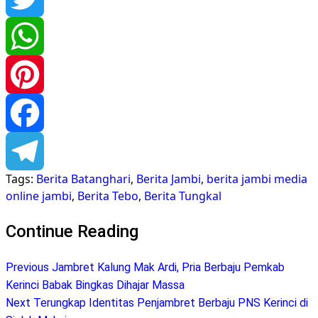
Twitter
WhatsApp
Pinterest
Facebook
Tags:
Berita Batanghari
,
Berita Jambi
,
berita jambi media
Telegram
online jambi
,
Berita Tebo
,
Berita Tungkal
Continue Reading
Previous
Jambret Kalung Mak Ardi, Pria Berbaju Pemkab
Kerinci Babak Bingkas Dihajar Massa
Next
Terungkap Identitas Penjambret Berbaju PNS Kerinci di