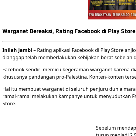
Warganet Bereaksi, Rating Facebook di Play Store
Inilah Jambi –
Rating aplikasi Facebook di Play Store anjlo
dianggap telah memberlakukan kebijakan berat sebelah d
Facebook sendiri memicu kegeraman warganet karena dian
khususnya pandangan pro-Palestina. Konten-konten terse
Hal itu membuat warganet di seluruh penjuru dunia ma
ramai-ramai melakukan kampanye untuk menyudutkan Face
Store.
Sebelum mendapat
turun menjadi 2.9