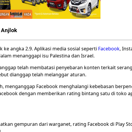
 Anjlok
k ke angka 2.9. Aplikasi media sosial seperti
Facebook
, Ins
alam menanggapi isu Palestina dan Israel.
ggap telah membatasi penyebaran konten terkait serangan
but dianggap telah melanggar aturan.
rah, menganggap Facebook menghalangi kebebasan berpend
book dengan memberikan rating bintang satu di toko apl
kan gempuran dari warganet, rating Facebook di Play Sto
.