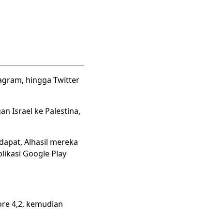
tagram, hingga Twitter
 Israel ke Palestina,
apat, Alhasil mereka
ikasi Google Play
re 4,2, kemudian