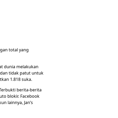
ngan total yang
at dunia melakukan
dan tidak patut untuk
tkan 1.818 suka.
erbukti berita-berita
to blokir. Facebook
n lainnya, Jan’s