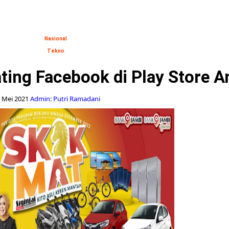
Nasional
Tekno
ting Facebook di Play Store A
 Mei 2021
Admin: Putri Ramadani