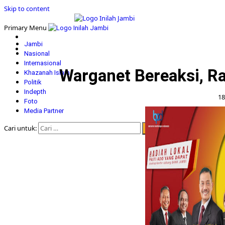
Skip to content
Primary Menu
Jambi
Nasional
Internasional
Warganet Bereaksi, Ra
Khazanah Islam
Politik
Indepth
18
Foto
Media Partner
Cari untuk: