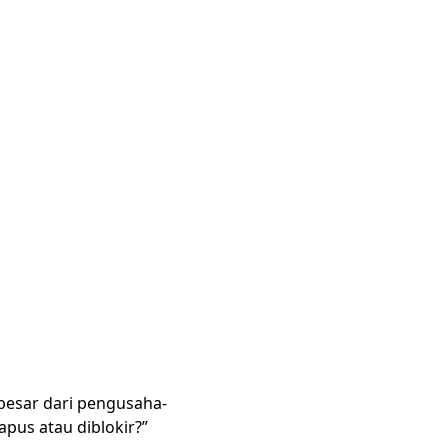
 besar dari pengusaha-
pus atau diblokir?”