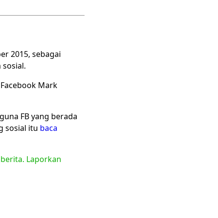
er 2015, sebagai
sosial.
i Facebook Mark
gguna FB yang berada
 sosial itu
baca
 berita. Laporkan