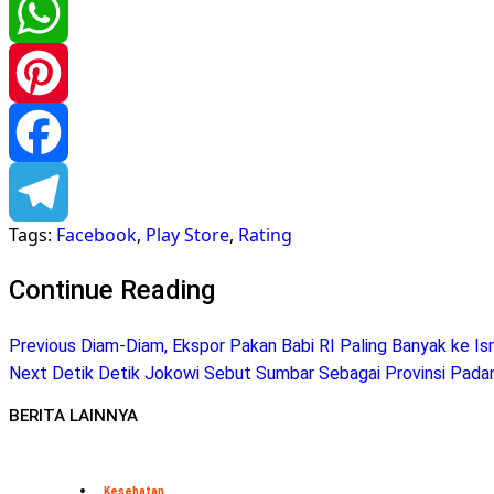
Twitter
WhatsApp
Pinterest
Facebook
Tags:
Facebook
,
Play Store
,
Rating
Telegram
Continue Reading
Previous
Diam-Diam, Ekspor Pakan Babi RI Paling Banyak ke Isr
Next
Detik Detik Jokowi Sebut Sumbar Sebagai Provinsi Pada
BERITA LAINNYA
Kesehatan