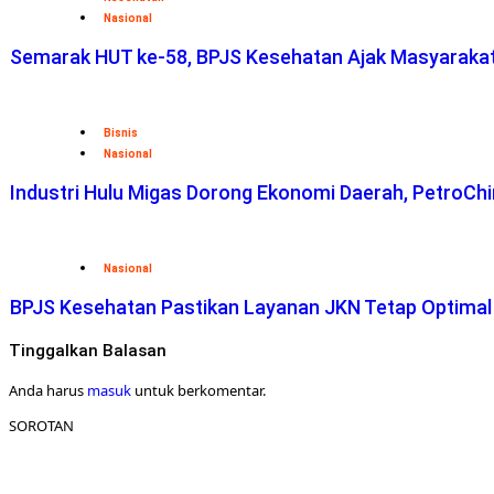
Nasional
Semarak HUT ke-58, BPJS Kesehatan Ajak Masyaraka
Bisnis
Nasional
Industri Hulu Migas Dorong Ekonomi Daerah, PetroChi
Nasional
BPJS Kesehatan Pastikan Layanan JKN Tetap Optimal
Tinggalkan Balasan
Anda harus
masuk
untuk berkomentar.
SOROTAN