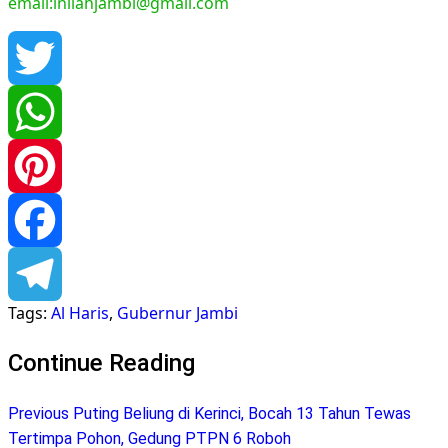
email:inilahjambi@gmail.com
Twitter
WhatsApp
Pinterest
Facebook
Tags:
Al Haris
,
Gubernur Jambi
Telegram
Continue Reading
Previous
Puting Beliung di Kerinci, Bocah 13 Tahun Tewas
Tertimpa Pohon, Gedung PTPN 6 Roboh