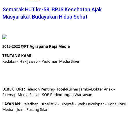
Semarak HUT ke-58, BPJS Kesehatan Ajak
Masyarakat Budayakan Hidup Sehat
2015-2022 @PT Agrapana Raja Media
TENTANG KAMI
Redaksi
– Hak Jawab –
Pedoman Media Siber
DIREKTORI
:
Telepon
Penting-
Hotel
-Kuliner
Jambi
–
Dokt
er
Anak –
Sitemap-
Media Sosial –
SOP Perlindungan Wartawan
LAYANAN:
Pelatihan Jurnalistik –
Biografi
–
Web Developer
–
Konsultasi
Media
– Join –
Pasang Iklan