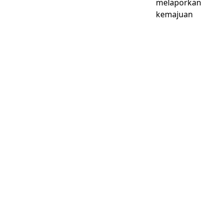
melaporkan
kemajuan