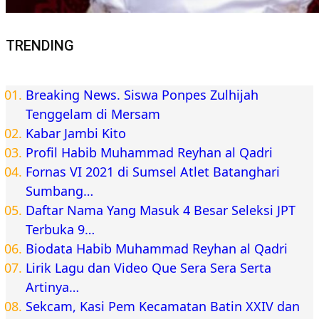
TRENDING
Breaking News. Siswa Ponpes Zulhijah
Tenggelam di Mersam
Kabar Jambi Kito
Profil Habib Muhammad Reyhan al Qadri
Fornas VI 2021 di Sumsel Atlet Batanghari
Sumbang…
Daftar Nama Yang Masuk 4 Besar Seleksi JPT
Terbuka 9…
Biodata Habib Muhammad Reyhan al Qadri
Lirik Lagu dan Video Que Sera Sera Serta
Artinya…
Sekcam, Kasi Pem Kecamatan Batin XXIV dan