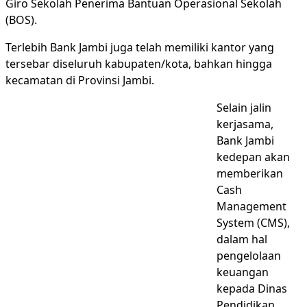
Giro Sekolah Penerima Bantuan Operasional Sekolah
(BOS).
Terlebih Bank Jambi juga telah memiliki kantor yang
tersebar diseluruh kabupaten/kota, bahkan hingga
kecamatan di Provinsi Jambi.
Selain jalin
kerjasama,
Bank Jambi
kedepan akan
memberikan
Cash
Management
System (CMS),
dalam hal
pengelolaan
keuangan
kepada Dinas
Pendidikan