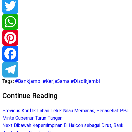
Twitter
WhatsApp
Pinterest
Facebook
Tags:
#BankJambi #KerjaSama #DisdikJambi
Telegram
Continue Reading
Previous
Konflik Lahan Teluk Nilau Memanas, Penasehat PPJ
Minta Gubernur Turun Tangan
Next
Dibawah Kepemimpinan El Halcon sebagai Dirut, Bank