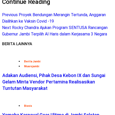
Continue Reading
Previous
Proyek Bendungan Merangin Tertunda, Anggaran
Dialihkan ke Vaksin Covid -19
Next
Rocky Chandra Ajukan Program SENTUSA Rancangan
Gubernur Jambi Terpilih Al Haris dalam Kerjasama 3 Negara
BERITA LAINNYA
Berita Jambi
Muarojambi
Adakan Audiensi, Pihak Desa Kebon IX dan Sungai
Gelam Minta Vendor Pertamina Realisasikan
Tuntutan Masyarakat
Bisnis
Yamaha Karnaval Gear Ultima di Jambi Selatan