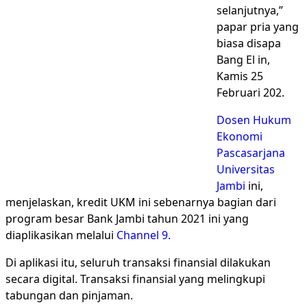
selanjutnya,”
papar pria yang
biasa disapa
Bang El in,
Kamis 25
Februari 202.
Dosen Hukum
Ekonomi
Pascasarjana
Universitas
Jambi
ini,
menjelaskan, kredit UKM ini sebenarnya bagian dari
program besar Bank Jambi tahun 2021 ini yang
diaplikasikan melalui
Channel 9.
Di aplikasi itu, seluruh transaksi finansial dilakukan
secara digital. Transaksi finansial yang melingkupi
tabungan dan pinjaman.