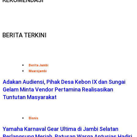
BERITA TERKINI
Berita Jambi
Muarojambi
Adakan Audiensi, Pihak Desa Kebon IX dan Sungai
Gelam Minta Vendor Pertamina Realisasikan
Tuntutan Masyarakat
Bisnis
Yamaha Karnaval Gear Ultima di Jambi Selatan
Berlangsung Meriah, Ratusan Warga Antusias Hadiri