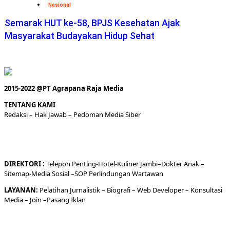
Nasional
Semarak HUT ke-58, BPJS Kesehatan Ajak
Masyarakat Budayakan Hidup Sehat
2015-2022 @PT Agrapana Raja Media
TENTANG KAMI
Redaksi
– Hak Jawab –
Pedoman Media Siber
DIREKTORI
:
Telepon
Penting-
Hotel
-Kuliner
Jambi
–
Dokt
er
Anak –
Sitemap-
Media Sosial –
SOP Perlindungan Wartawan
LAYANAN:
Pelatihan Jurnalistik –
Biografi
–
Web Developer
–
Konsultasi
Media
– Join –
Pasang Iklan