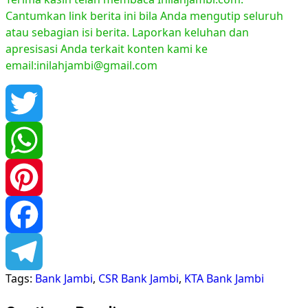
Cantumkan link berita ini bila Anda mengutip seluruh
atau sebagian isi berita. Laporkan keluhan dan
apresisasi Anda terkait konten kami ke
email:inilahjambi@gmail.com
Twitter
WhatsApp
Pinterest
Facebook
Tags:
Bank Jambi
,
CSR Bank Jambi
,
KTA Bank Jambi
Telegram