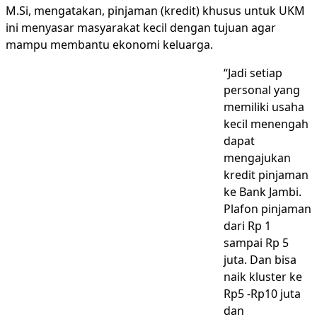
M.Si, mengatakan, pinjaman (kredit) khusus untuk UKM
ini menyasar masyarakat kecil dengan tujuan agar
mampu membantu ekonomi keluarga.
“Jadi setiap
personal yang
memiliki usaha
kecil menengah
dapat
mengajukan
kredit pinjaman
ke Bank Jambi.
Plafon pinjaman
dari Rp 1
sampai Rp 5
juta. Dan bisa
naik kluster ke
Rp5 -Rp10 juta
dan