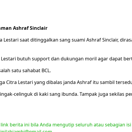
man Ashraf Sinclair
Lestari saat ditinggalkan sang suami Ashraf Sinclair, dira
 Lestari butuh support dan dukungan moril agar dapat berta
salah satu sahabat BCL.
 Citra Lestari yang dibalas janda Ashraf itu sambil tersed
ingak-celinguk di kaki sang ibunda. Tampak juga sekilas p
nk berita ini bila Anda mengutip seluruh atau sebagian isi
l:inilahjambi@gmail.com