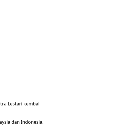
ra Lestari kembali
ysia dan Indonesia.