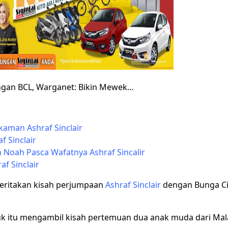
engan BCL, Warganet: Bikin Mewek…
kaman Ashraf Sinclair
 Sinclair
n Noah Pasca Wafatnya Ashraf Sincalir
af Sinclair
ritakan kisah perjumpaan
Ashraf Sinclair
dengan Bunga Cit
uk itu mengambil kisah pertemuan dua anak muda dari Mala