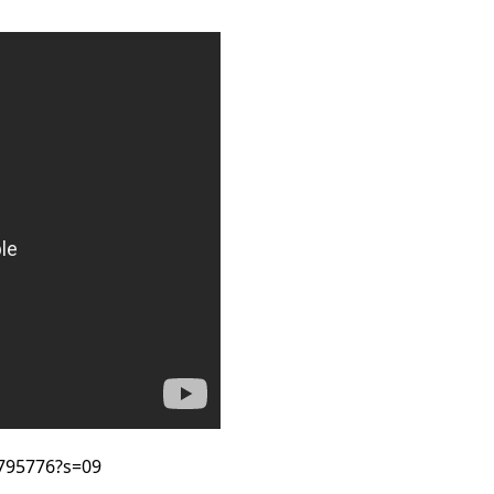
795776?s=09