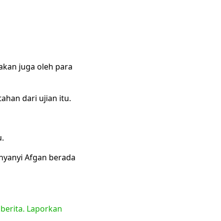
sakan juga oleh para
han dari ujian itu.
u.
enyanyi Afgan berada
 berita. Laporkan