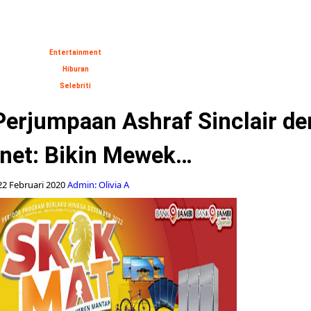
Entertainment
Hiburan
Selebriti
Perjumpaan Ashraf Sinclair d
net: Bikin Mewek…
22 Februari 2020
Admin: Olivia A