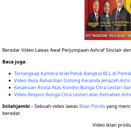
Beredar Video Lawas Awal Perjumpaan Ashraf Sinclair d
Baca juga
:
Tertangkap Kamera Ariel Peluk Rangkul BCL di Pema
Video Reza Rahardian Gotong Keranda Jenazah Ashraf
Kesaksian Rossa Atas Kondisi Bunga Citra Lestari da
Video Respon Bunga Citra Lestari atas Kematian Ashr
Inilahjambi
– Sebuah video lawas
Iklan Ponds
yang mence
beredar.
Video iklan prod