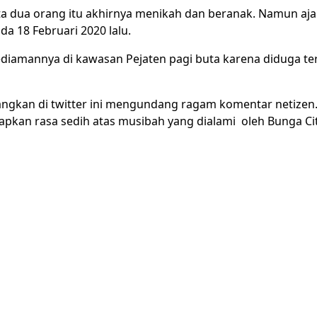
a dua orang itu akhirnya menikah dan beranak. Namun aja
da 18 Februari 2020 lalu.
ediamannya di kawasan Pejaten pagi buta karena diduga t
angkan di twitter ini mengundang ragam komentar netize
kan rasa sedih atas musibah yang dialami oleh Bunga Citr