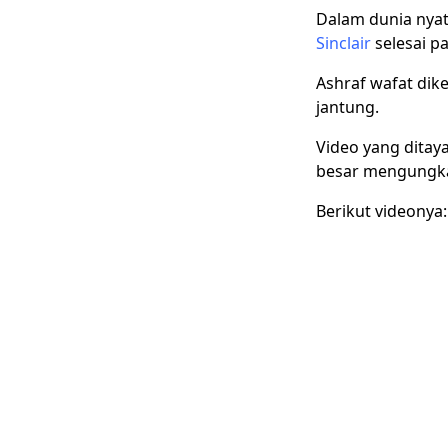
Dalam dunia nyat
Sinclair
selesai pa
Ashraf wafat dik
jantung.
Video yang ditay
besar mengungkap
Berikut videonya: