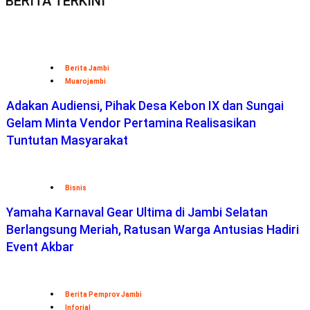
BERITA TERKINI
Berita Jambi
Muarojambi
Adakan Audiensi, Pihak Desa Kebon IX dan Sungai
Gelam Minta Vendor Pertamina Realisasikan
Tuntutan Masyarakat
Bisnis
Yamaha Karnaval Gear Ultima di Jambi Selatan
Berlangsung Meriah, Ratusan Warga Antusias Hadiri
Event Akbar
Berita Pemprov Jambi
Inforial