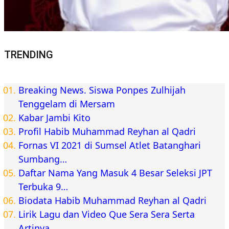
TRENDING
Breaking News. Siswa Ponpes Zulhijah
Tenggelam di Mersam
Kabar Jambi Kito
Profil Habib Muhammad Reyhan al Qadri
Fornas VI 2021 di Sumsel Atlet Batanghari
Sumbang…
Daftar Nama Yang Masuk 4 Besar Seleksi JPT
Terbuka 9…
Biodata Habib Muhammad Reyhan al Qadri
Lirik Lagu dan Video Que Sera Sera Serta
Artinya…