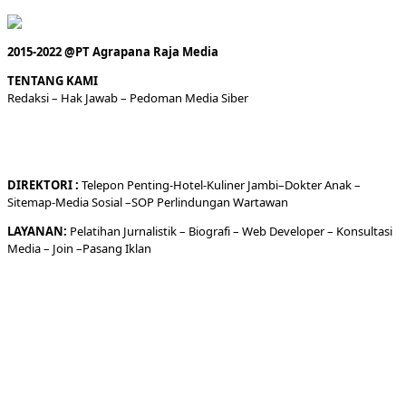
2015-2022 @PT Agrapana Raja Media
TENTANG KAMI
Redaksi
– Hak Jawab –
Pedoman Media Siber
DIREKTORI
:
Telepon
Penting-
Hotel
-Kuliner
Jambi
–
Dokt
er
Anak –
Sitemap-
Media Sosial –
SOP Perlindungan Wartawan
LAYANAN:
Pelatihan Jurnalistik –
Biografi
–
Web Developer
–
Konsultasi
Media
– Join –
Pasang Iklan