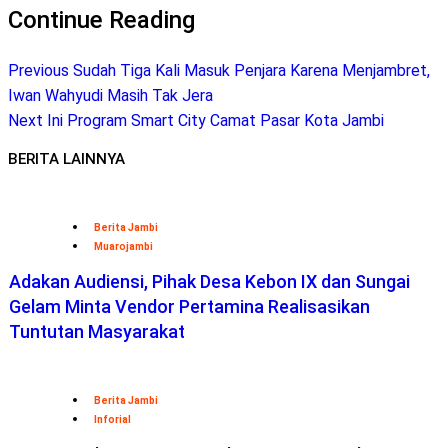
Telegram
Continue Reading
Previous
Sudah Tiga Kali Masuk Penjara Karena Menjambret,
Iwan Wahyudi Masih Tak Jera
Next
Ini Program Smart City Camat Pasar Kota Jambi
BERITA LAINNYA
Berita Jambi
Muarojambi
Adakan Audiensi, Pihak Desa Kebon IX dan Sungai
Gelam Minta Vendor Pertamina Realisasikan
Tuntutan Masyarakat
Berita Jambi
Inforial