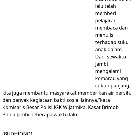
lalu telah
memberi
pelajaran
membaca dan
menulis
terhadap suku
anak dalam.
Dan, sewaktu
Jambi
mengalami
kemarau yang
cukup panjang,
kita juga membantu masyarakat memberikan air bersih,
dan banyak kegiataan bakti sosial lainnya,”kata
Komisaris Besar Polisi IGK Wijatmika, Kasat Brimob
Polda Jambi beberapa waktu lalu.
(BUDHIONO)