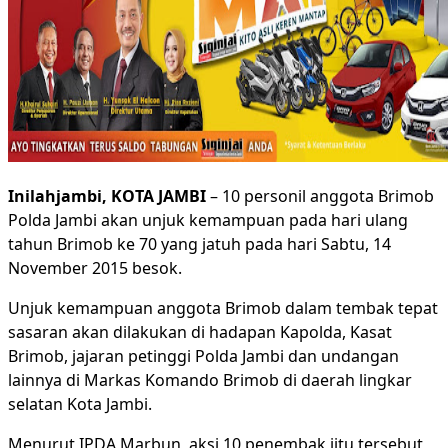
Inilahjambi, KOTA JAMBI
– 10 personil anggota Brimob
Polda Jambi akan unjuk kemampuan pada hari ulang
tahun Brimob ke 70 yang jatuh pada hari Sabtu, 14
November 2015 besok.
Unjuk kemampuan anggota Brimob dalam tembak tepat
sasaran akan dilakukan di hadapan Kapolda, Kasat
Brimob, jajaran petinggi Polda Jambi dan undangan
lainnya di Markas Komando Brimob di daerah lingkar
selatan Kota Jambi.
Menurut IPDA Marbun, aksi 10 penembak jitu tersebut