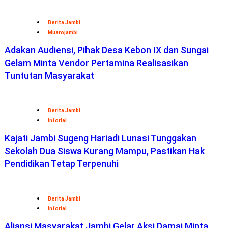
Berita Jambi
Muarojambi
Adakan Audiensi, Pihak Desa Kebon IX dan Sungai
Gelam Minta Vendor Pertamina Realisasikan
Tuntutan Masyarakat
Berita Jambi
Inforial
Kajati Jambi Sugeng Hariadi Lunasi Tunggakan
Sekolah Dua Siswa Kurang Mampu, Pastikan Hak
Pendidikan Tetap Terpenuhi
Berita Jambi
Inforial
Aliansi Masyarakat Jambi Gelar Aksi Damai Minta