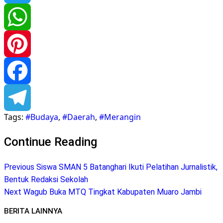
Twitter
WhatsApp
Pinterest
Facebook
Tags:
#Budaya
,
#Daerah
,
#Merangin
Telegram
Continue Reading
Previous
Siswa SMAN 5 Batanghari Ikuti Pelatihan Jurnalistik,
Bentuk Redaksi Sekolah
Next
Wagub Buka MTQ Tingkat Kabupaten Muaro Jambi
BERITA LAINNYA