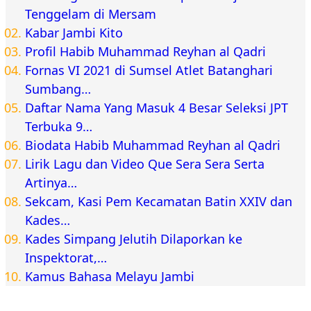
Tenggelam di Mersam
Kabar Jambi Kito
Profil Habib Muhammad Reyhan al Qadri
Fornas VI 2021 di Sumsel Atlet Batanghari
Sumbang…
Daftar Nama Yang Masuk 4 Besar Seleksi JPT
Terbuka 9…
Biodata Habib Muhammad Reyhan al Qadri
Lirik Lagu dan Video Que Sera Sera Serta
Artinya…
Sekcam, Kasi Pem Kecamatan Batin XXIV dan
Kades…
Kades Simpang Jelutih Dilaporkan ke
Inspektorat,…
Kamus Bahasa Melayu Jambi