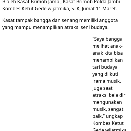
B oleh Kasat Brimob Jambi, Kasat Brimob Polda Jambi
Kombes Ketut Gede wijatmika, S.IK, Jumat 11 Maret.
Kasat tampak bangga dan senang memiliki anggota
yang mampu menampilkan atraksi seni budaya.
“Saya bangga
melihat anak-
anak kita bisa
menampilkan
tari budaya
yang diikuti
irama musik,
juga saat
atraksi bela diri
mengunakan
musik, sangat
baik,” ungkap
Kombes Ketut
Gede wijatmika,