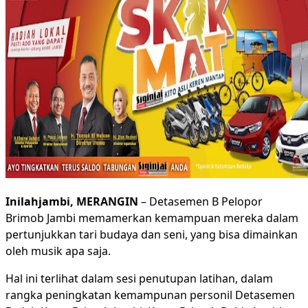
Foto
Media Partner
Cari untuk:
Inilahjambi, MERANGIN
– Detasemen B Pelopor
Brimob Jambi memamerkan kemampuan mereka dalam
pertunjukkan tari budaya dan seni, yang bisa dimainkan
oleh musik apa saja.
Hal ini terlihat dalam sesi penutupan latihan, dalam
rangka peningkatan kemampunan personil Detasemen