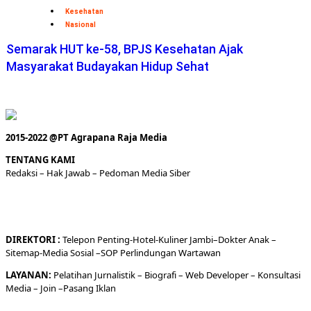
Kesehatan
Nasional
Semarak HUT ke-58, BPJS Kesehatan Ajak
Masyarakat Budayakan Hidup Sehat
2015-2022 @PT Agrapana Raja Media
TENTANG KAMI
Redaksi
– Hak Jawab –
Pedoman Media Siber
DIREKTORI
:
Telepon
Penting-
Hotel
-Kuliner
Jambi
–
Dokt
er
Anak –
Sitemap-
Media Sosial –
SOP Perlindungan Wartawan
LAYANAN:
Pelatihan Jurnalistik –
Biografi
–
Web Developer
–
Konsultasi
Media
– Join –
Pasang Iklan