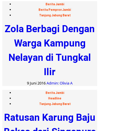
Berita Jambi
Berita Pemprov Jambi
Tanjung Jabung Barat
Zola Berbagi Dengan
Warga Kampung
Nelayan di Tungkal
Ilir
9 Juni 2016
Admin: Olivia A
Berita Jambi
Headline
Tanjung Jabung Barat
Ratusan Karung Baju