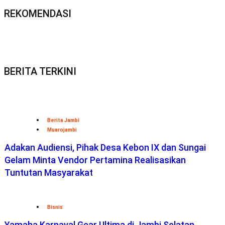
REKOMENDASI
BERITA TERKINI
Berita Jambi
Muarojambi
Adakan Audiensi, Pihak Desa Kebon IX dan Sungai
Gelam Minta Vendor Pertamina Realisasikan
Tuntutan Masyarakat
Bisnis
Yamaha Karnaval Gear Ultima di Jambi Selatan