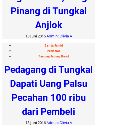
Pinang di Tungkal
Anjlok
13 Juni 2016
Admin: Olivia A
Berita Jambi
Peristiwa
Tanjung Jabung Barat
Pedagang di Tungkal
Dapati Uang Palsu
Pecahan 100 ribu
dari Pembeli
13 Juni 2016
Admin: Olivia A