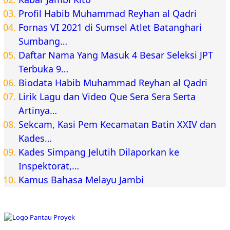
Profil Habib Muhammad Reyhan al Qadri
Fornas VI 2021 di Sumsel Atlet Batanghari
Sumbang…
Daftar Nama Yang Masuk 4 Besar Seleksi JPT
Terbuka 9…
Biodata Habib Muhammad Reyhan al Qadri
Lirik Lagu dan Video Que Sera Sera Serta
Artinya…
Sekcam, Kasi Pem Kecamatan Batin XXIV dan
Kades…
Kades Simpang Jelutih Dilaporkan ke
Inspektorat,…
Kamus Bahasa Melayu Jambi