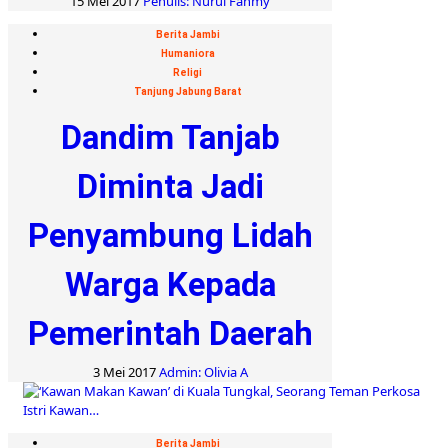
15 Mei 2017
Penulis: Nurul Fahmy
Berita Jambi
Humaniora
Religi
Tanjung Jabung Barat
Dandim Tanjab
Diminta Jadi
Penyambung Lidah
Warga Kepada
Pemerintah Daerah
3 Mei 2017
Admin: Olivia A
Berita Jambi