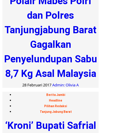
Polair Mabes Polri
dan Polres
Tanjungjabung Barat
Gagalkan
Penyelundupan Sabu
8,7 Kg Asal Malaysia
28 Februari 2017
Admin: Olivia A
Berita Jambi
Headline
Pilihan Redaksi
Tanjung Jabung Barat
‘Kroni’ Bupati Safrial