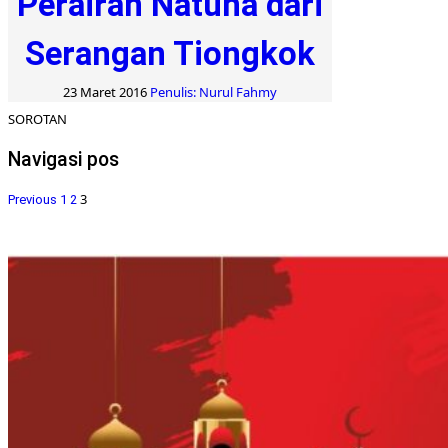
Perairan Natuna dari
Serangan Tiongkok
23 Maret 2016
Penulis: Nurul Fahmy
SOROTAN
Navigasi pos
3
Previous
1
2