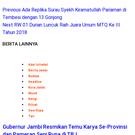
Previous
Ada Replika Surau Syekh Kiramatullah Pariaman di
Tembesi dengan 13 Gonjong
Next
RW 01 Durian Luncuk Raih Juara Umum MTQ Ke III
Tahun 2018
BERITA LAINNYA
Adat Istiadat
Berita Jambi
Budaya
Headline
Kota Jambi
Musik
Religi
Ritual
Seni Rupa
Tari
Gubernur Jambi Resmikan Temu Karya Se-Provinsi
dan Pameran Seni Rupa di TBJ