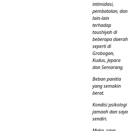
intimidasi,
pembatalan, dan
lain-lain
terhadap
taushiyah di
beberapa daerah
seperti di
Grobogan,
Kudus, Jepara
dan Semarang.
Beban panitia
yang semakin
berat.
Kondisi psikologi
jamaah dan saya
sendiri.
Maka, saya