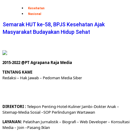
Kesehatan
Nasional
Semarak HUT ke-58, BPJS Kesehatan Ajak
Masyarakat Budayakan Hidup Sehat
2015-2022 @PT Agrapana Raja Media
TENTANG KAMI
Redaksi
– Hak Jawab –
Pedoman Media Siber
DIREKTORI
:
Telepon
Penting-
Hotel
-Kuliner
Jambi
–
Dokt
er
Anak –
Sitemap-
Media Sosial –
SOP Perlindungan Wartawan
LAYANAN:
Pelatihan Jurnalistik –
Biografi
–
Web Developer
–
Konsultasi
Media
– Join –
Pasang Iklan