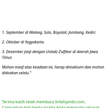
1. September di Malang, Solo, Boyolali, Jombang, Kediri.
2. Oktober di Yogyakarta.
3. Desember janji dengan Ustadz Zulfikar di daerah Jawa
Timur.
Mohon maaf atas keadaan ini, harap dimaklumi dan mohon
didoakan selalu.”
Terima kasih telah membaca Inilahjambi.com.
Cantumkan link berita ini bila Anda mengutip seluruh