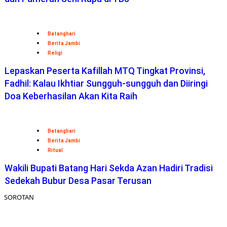
Batanghari
Berita Jambi
Religi
Lepaskan Peserta Kafillah MTQ Tingkat Provinsi,
Fadhil: Kalau Ikhtiar Sungguh-sungguh dan Diiringi
Doa Keberhasilan Akan Kita Raih
Batanghari
Berita Jambi
Ritual
Wakili Bupati Batang Hari Sekda Azan Hadiri Tradisi
Sedekah Bubur Desa Pasar Terusan
SOROTAN