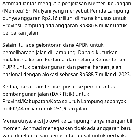
Achmad lantas mengutip penjelasan Menteri Keuangan
(Menkeu) Sri Mulyani yang menyebut Pemda Lampung
punya anggaran Rp2,16 triliun, di mana khusus untuk
Provinsi Lampung ada anggaran Rp886,8 miliar untuk
perbaikan jalan.
Selain itu, ada gelontoran dana APBN untuk
pemeliharaan jalan di Lampung. Dana dikucurkan
melalui dia keran. Pertama, dari belanja Kementerian
PUPR untuk pembangunan dan pemeliharaan jalan
nasional dengan alokasi sebesar Rp588,7 miliar di 2023.
Kedua, dana transfer dari pusat ke pemda untuk
pembangunan jalan (DAK Fisik) untuk
Provinsi/Kabupatan/Kota seluruh Lampung sebanyak
Rp402,44 miliar untuk 231,9 km jalan.
Menurutnya, aksi Jokowi ke Lampung hanya mengambil
momen. Achmad menegaskan tidak ada anggaran baru
yang digelontorkan pemerintah pusat untuk perbaikan