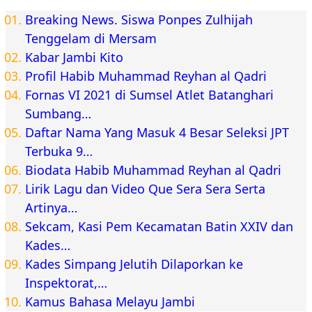
Breaking News. Siswa Ponpes Zulhijah
Tenggelam di Mersam
Kabar Jambi Kito
Profil Habib Muhammad Reyhan al Qadri
Fornas VI 2021 di Sumsel Atlet Batanghari
Sumbang…
Daftar Nama Yang Masuk 4 Besar Seleksi JPT
Terbuka 9…
Biodata Habib Muhammad Reyhan al Qadri
Lirik Lagu dan Video Que Sera Sera Serta
Artinya…
Sekcam, Kasi Pem Kecamatan Batin XXIV dan
Kades…
Kades Simpang Jelutih Dilaporkan ke
Inspektorat,…
Kamus Bahasa Melayu Jambi