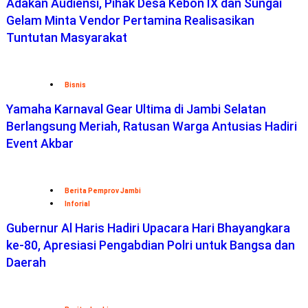
Adakan Audiensi, Pihak Desa Kebon IX dan Sungai
Gelam Minta Vendor Pertamina Realisasikan
Tuntutan Masyarakat
Bisnis
Yamaha Karnaval Gear Ultima di Jambi Selatan
Berlangsung Meriah, Ratusan Warga Antusias Hadiri
Event Akbar
Berita Pemprov Jambi
Inforial
Gubernur Al Haris Hadiri Upacara Hari Bhayangkara
ke-80, Apresiasi Pengabdian Polri untuk Bangsa dan
Daerah