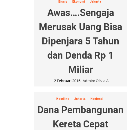
Bisnis
Ekonomi
Jakarta
Awas….Sengaja
Merusak Uang Bisa
Dipenjara 5 Tahun
dan Denda Rp 1
Miliar
2 Februari 2016
Admin: Olivia A
Headline
Jakarta
Nasional
Dana Pembangunan
Kereta Cepat