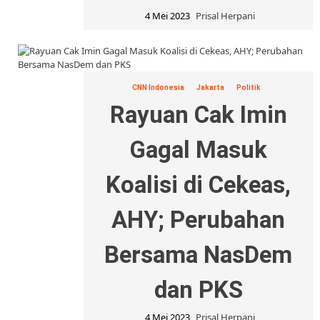
4 Mei 2023
Prisal Herpani
CNN Indonesia
Jakarta
Politik
Rayuan Cak Imin
Gagal Masuk
Koalisi di Cekeas,
AHY; Perubahan
Bersama NasDem
dan PKS
4 Mei 2023
Prisal Herpani