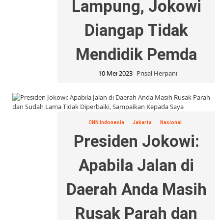
Lampung, Jokowi
Diangap Tidak
Mendidik Pemda
10 Mei 2023
Prisal Herpani
CNN Indonesia
Jakarta
Nasional
Presiden Jokowi:
Apabila Jalan di
Daerah Anda Masih
Rusak Parah dan