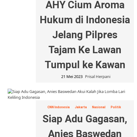
AHY Cium Aroma
Hukum di Indonesia
Jelang Pilpres
Tajam Ke Lawan
Tumpul ke Kawan
21 Mei 2023
Prisal Herpani
CNN Indonesia
Jakarta
Nasional
Politik
Siap Adu Gagasan,
Anies Baswedan