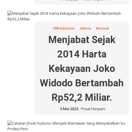
CNN Indonesia
Jakarta
Nasional
Menjabat Sejak
2014 Harta
Kekayaan Joko
Widodo Bertambah
Rp52,2 Miliar.
3 Mei 2023
Prisal Herpani