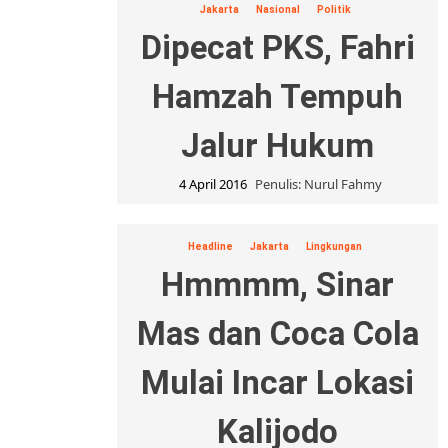
Jakarta
Nasional
Politik
Dipecat PKS, Fahri
Hamzah Tempuh
Jalur Hukum
4 April 2016
Penulis: Nurul Fahmy
Headline
Jakarta
Lingkungan
Hmmmm, Sinar
Mas dan Coca Cola
Mulai Incar Lokasi
Kalijodo