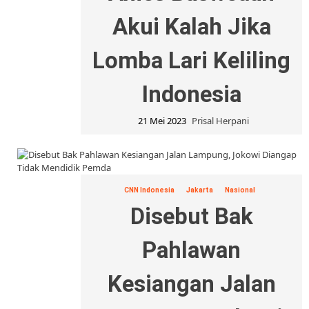
Akui Kalah Jika
Lomba Lari Keliling
Indonesia
21 Mei 2023
Prisal Herpani
CNN Indonesia
Jakarta
Nasional
Disebut Bak
Pahlawan
Kesiangan Jalan