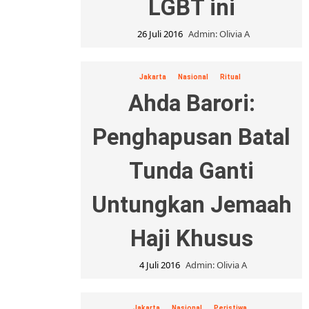
LGBT ini
26 Juli 2016
Admin: Olivia A
Jakarta
Nasional
Ritual
Ahda Barori:
Penghapusan Batal
Tunda Ganti
Untungkan Jemaah
Haji Khusus
4 Juli 2016
Admin: Olivia A
Jakarta
Nasional
Peristiwa