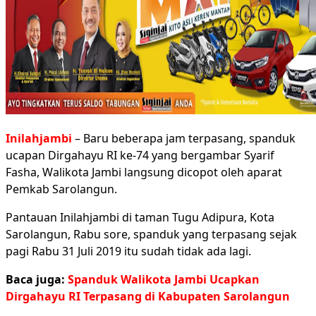
Inilahjambi
– Baru beberapa jam terpasang, spanduk
ucapan Dirgahayu RI ke-74 yang bergambar Syarif
Fasha, Walikota Jambi langsung dicopot oleh aparat
Pemkab Sarolangun.
Pantauan Inilahjambi di taman Tugu Adipura, Kota
Sarolangun, Rabu sore, spanduk yang terpasang sejak
pagi Rabu 31 Juli 2019 itu sudah tidak ada lagi.
Baca juga:
Spanduk Walikota Jambi Ucapkan
Dirgahayu RI Terpasang di Kabupaten Sarolangun