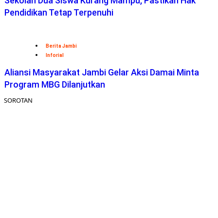
Sekolah Dua Siswa Kurang Mampu, Pastikan Hak
Pendidikan Tetap Terpenuhi
Berita Jambi
Inforial
Aliansi Masyarakat Jambi Gelar Aksi Damai Minta
Program MBG Dilanjutkan
SOROTAN