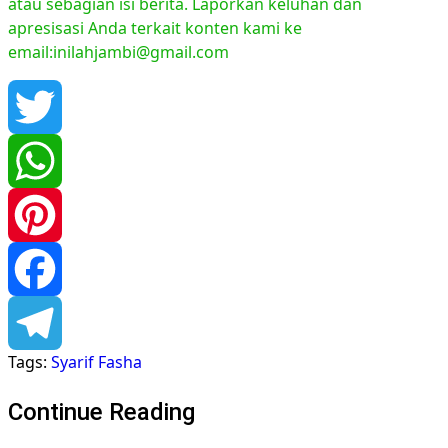
atau sebagian isi berita. Laporkan keluhan dan
apresisasi Anda terkait konten kami ke
email:inilahjambi@gmail.com
Twitter
WhatsApp
Pinterest
Facebook
Tags:
Syarif Fasha
Telegram
Continue Reading