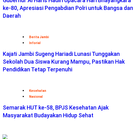
Gubernur Al Haris Hadiri Upacara Hari Bhayangkara
ke-80, Apresiasi Pengabdian Polri untuk Bangsa dan
Daerah
Berita Jambi
Inforial
Kajati Jambi Sugeng Hariadi Lunasi Tunggakan
Sekolah Dua Siswa Kurang Mampu, Pastikan Hak
Pendidikan Tetap Terpenuhi
Kesehatan
Nasional
Semarak HUT ke-58, BPJS Kesehatan Ajak
Masyarakat Budayakan Hidup Sehat