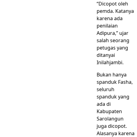
“Dicopot oleh
pemda. Katanya
karena ada
penilaian
Adipura,” ujar
salah seorang
petugas yang
ditanyai
Inilahjambi.
Bukan hanya
spanduk Fasha,
seluruh
spanduk yang
ada di
Kabupaten
Sarolangun
juga dicopot.
Alasanya karena