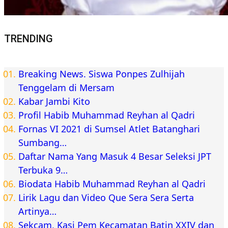
TRENDING
Breaking News. Siswa Ponpes Zulhijah
Tenggelam di Mersam
Kabar Jambi Kito
Profil Habib Muhammad Reyhan al Qadri
Fornas VI 2021 di Sumsel Atlet Batanghari
Sumbang…
Daftar Nama Yang Masuk 4 Besar Seleksi JPT
Terbuka 9…
Biodata Habib Muhammad Reyhan al Qadri
Lirik Lagu dan Video Que Sera Sera Serta
Artinya…
Sekcam, Kasi Pem Kecamatan Batin XXIV dan