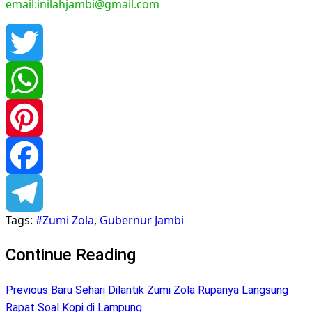
email:inilahjambi@gmail.com
Twitter
WhatsApp
Pinterest
Facebook
Tags:
#Zumi Zola
,
Gubernur Jambi
Telegram
Continue Reading
Previous
Baru Sehari Dilantik Zumi Zola Rupanya Langsung
Rapat Soal Kopi di Lampung