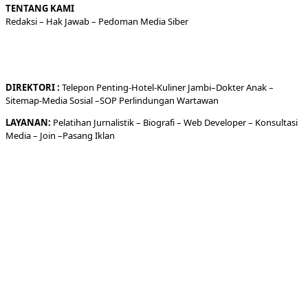
TENTANG KAMI
Redaksi
– Hak Jawab –
Pedoman Media Siber
DIREKTORI
:
Telepon
Penting-
Hotel
-Kuliner
Jambi
–
Dokt
er
Anak –
Sitemap-
Media Sosial –
SOP Perlindungan Wartawan
LAYANAN:
Pelatihan Jurnalistik –
Biografi
–
Web Developer
–
Konsultasi
Media
– Join –
Pasang Iklan