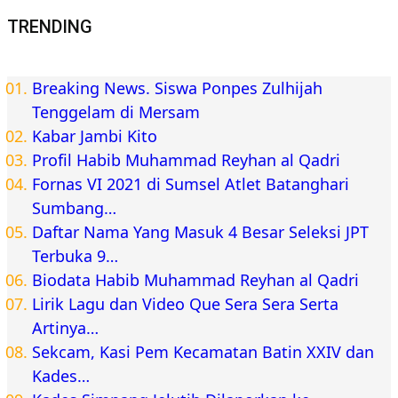
TRENDING
Breaking News. Siswa Ponpes Zulhijah
Tenggelam di Mersam
Kabar Jambi Kito
Profil Habib Muhammad Reyhan al Qadri
Fornas VI 2021 di Sumsel Atlet Batanghari
Sumbang…
Daftar Nama Yang Masuk 4 Besar Seleksi JPT
Terbuka 9…
Biodata Habib Muhammad Reyhan al Qadri
Lirik Lagu dan Video Que Sera Sera Serta
Artinya…
Sekcam, Kasi Pem Kecamatan Batin XXIV dan
Kades…