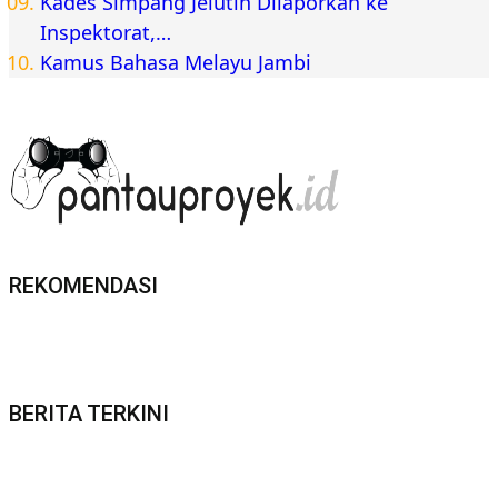
Kades Simpang Jelutih Dilaporkan ke
Inspektorat,…
Kamus Bahasa Melayu Jambi
REKOMENDASI
BERITA TERKINI