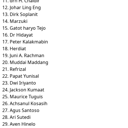
11. drh H. Chaidir
12. Johar Ling Eng
13. Dirk Soplanit
14. Marzuki
15. Gatot haryo Tejo
16. Dr Hidayat
17. Peter Kalakmabin
18. Herdiat
19. Juni A. Rachman
20. Muddai Maddang
21. Refrizal
22. Papat Yunisal
23. Dwi Iriyanto
24. Jackson Kumaat
25. Maurice Tuguis
26. Achsanul Kosasih
27. Agus Santoso
28. Ari Sutedi
29. Aven Hinelo