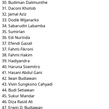
30. Budiman Dalimunthe
31. Daconi Khotob
32. Jamal Aziz
33. Dodik Wijanarko
34. Sabarudin Labamba
35. Sumirlan
36. Edi Nurinda
37. Efendi Gazali
37. Fahmi Fikroni
38. Fahmi Hakim
39. Hadiyandra
40. Haruna Soemitro
41. Hasani Abdul Gani
42. Iwan Budiawan
43. Vivin Sungkono Cahyadi
44. Budi Setiawan
45. Sukur Mandar
46. Diza Rasid Ali
47. Erwin D. Budiawan