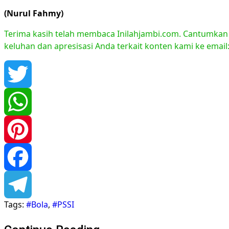
(Nurul Fahmy)
Terima kasih telah membaca Inilahjambi.com. Cantumkan li
keluhan dan apresisasi Anda terkait konten kami ke emai
Twitter
WhatsApp
Pinterest
Facebook
Tags:
#Bola
,
#PSSI
Telegram