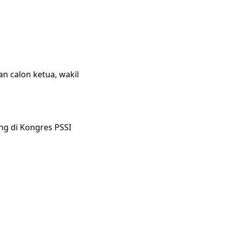
n calon ketua, wakil
ng di Kongres PSSI