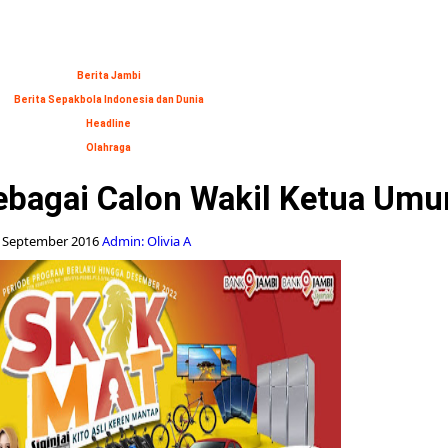
Berita Jambi
Berita Sepakbola Indonesia dan Dunia
Headline
Olahraga
ebagai Calon Wakil Ketua Um
 September 2016
Admin: Olivia A