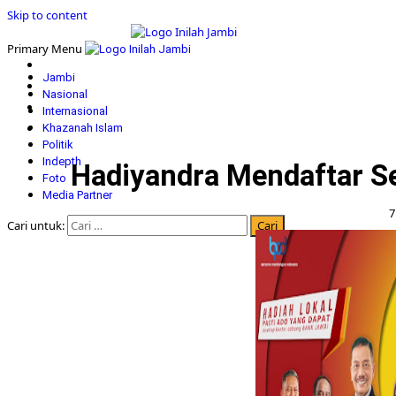
Skip to content
Primary Menu
Jambi
Nasional
Internasional
Khazanah Islam
Politik
Indepth
Hadiyandra Mendaftar S
Foto
Media Partner
7
Cari untuk: