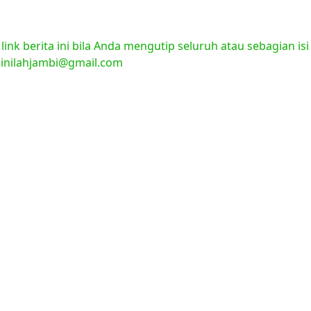
nk berita ini bila Anda mengutip seluruh atau sebagian isi
l:inilahjambi@gmail.com