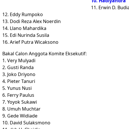
10. Hadiyandra
11. Erwin D. Bud
12. Eddy Rumpoko
13. Dodi Reza Alex Noerdin
14. Llano Mahardika
15. Edi Nurinda Susila
16. Arief Putra Wicaksono
Bakal Calon Anggota Komite Eksekutif:
1. Very Mulyadi
2. Gusti Randa
3. Joko Driyono
4. Pieter Tanuri
5. Yunus Nusi
6. Ferry Paulus
7. Yoyok Sukawi
8. Umuh Muchtar
9. Gede Widiade
10. David Sulaksmono