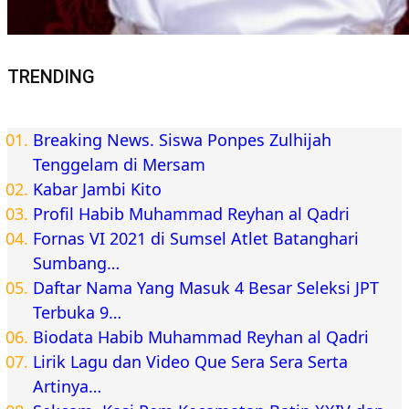
TRENDING
Breaking News. Siswa Ponpes Zulhijah
Tenggelam di Mersam
Kabar Jambi Kito
Profil Habib Muhammad Reyhan al Qadri
Fornas VI 2021 di Sumsel Atlet Batanghari
Sumbang…
Daftar Nama Yang Masuk 4 Besar Seleksi JPT
Terbuka 9…
Biodata Habib Muhammad Reyhan al Qadri
Lirik Lagu dan Video Que Sera Sera Serta
Artinya…