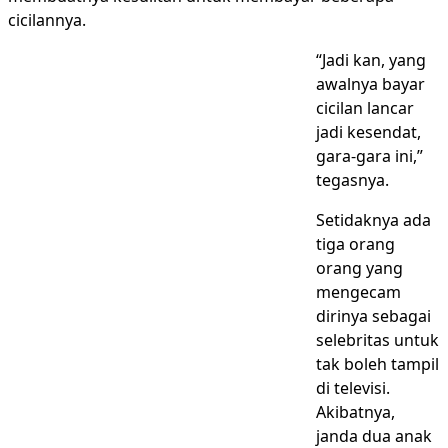
cicilannya.
“Jadi kan, yang
awalnya bayar
cicilan lancar
jadi kesendat,
gara-gara ini,”
tegasnya.
Setidaknya ada
tiga orang
orang yang
mengecam
dirinya sebagai
selebritas untuk
tak boleh tampil
di televisi.
Akibatnya,
janda dua anak