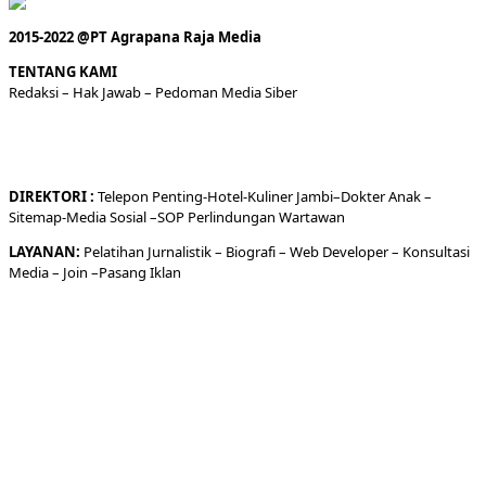
2015-2022 @PT Agrapana Raja Media
TENTANG KAMI
Redaksi
– Hak Jawab –
Pedoman Media Siber
DIREKTORI
:
Telepon
Penting-
Hotel
-Kuliner
Jambi
–
Dokt
er
Anak –
Sitemap-
Media Sosial –
SOP Perlindungan Wartawan
LAYANAN:
Pelatihan Jurnalistik –
Biografi
–
Web Developer
–
Konsultasi
Media
– Join –
Pasang Iklan