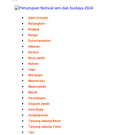
Adat Istiadat
Batanghari
Budaya
Bungo
Entertainment
Hiburan
Kerinci
Kota Jambi
Kuliner
Lagu
Merangin
Muaratebo
Muarojambi
Musik
Sarolangun
Sejarah Jambi
Seni Rupa
Sungaipenuh
Tanjung Jabung Barat
Tanjung Jabung Timur
Tari