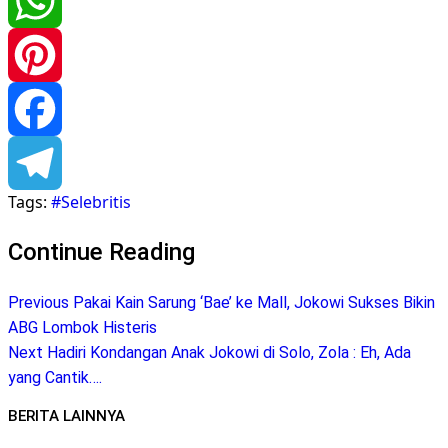
Twitter
WhatsApp
Pinterest
Facebook
Tags:
#Selebritis
Telegram
Continue Reading
Previous
Pakai Kain Sarung ‘Bae’ ke Mall, Jokowi Sukses Bikin
ABG Lombok Histeris
Next
Hadiri Kondangan Anak Jokowi di Solo, Zola : Eh, Ada
yang Cantik….
BERITA LAINNYA