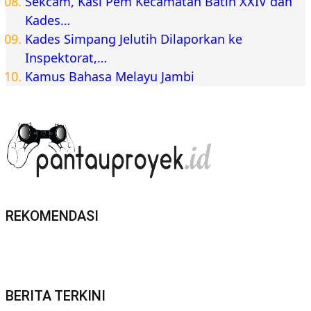
Sekcam, Kasi Pem Kecamatan Batin XXIV dan
Kades…
Kades Simpang Jelutih Dilaporkan ke
Inspektorat,…
Kamus Bahasa Melayu Jambi
REKOMENDASI
BERITA TERKINI