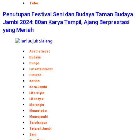
Tebo
Penutupan Festival Seni dan Budaya Taman Budaya
Jambi 2024: 80an Karya Tampil, Ajang Berprestasi
yang Meriah
Adat Istiadat
Budaya
Bungo
Entertainment
Hiburan
Kerinci
Kota Jambi
Life style
Lifestyle
Merangin
Muaratebo
Muarojambi
Sarolangun
Sejarah Jambi
Seni