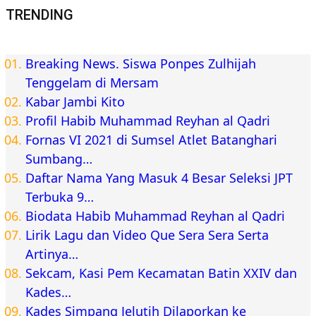
TRENDING
Breaking News. Siswa Ponpes Zulhijah
Tenggelam di Mersam
Kabar Jambi Kito
Profil Habib Muhammad Reyhan al Qadri
Fornas VI 2021 di Sumsel Atlet Batanghari
Sumbang…
Daftar Nama Yang Masuk 4 Besar Seleksi JPT
Terbuka 9…
Biodata Habib Muhammad Reyhan al Qadri
Lirik Lagu dan Video Que Sera Sera Serta
Artinya…
Sekcam, Kasi Pem Kecamatan Batin XXIV dan
Kades…
Kades Simpang Jelutih Dilaporkan ke