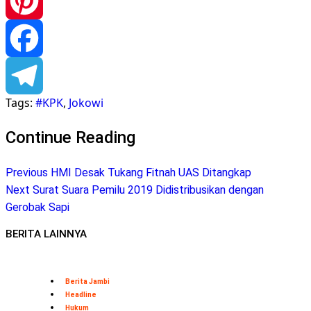
WhatsApp
Pinterest
Facebook
Tags:
#KPK
,
Jokowi
Telegram
Continue Reading
Previous
HMI Desak Tukang Fitnah UAS Ditangkap
Next
Surat Suara Pemilu 2019 Didistribusikan dengan
Gerobak Sapi
BERITA LAINNYA
Berita Jambi
Headline
Hukum