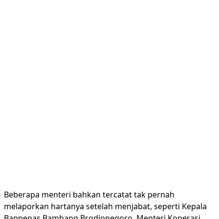
Beberapa menteri bahkan tercatat tak pernah
melaporkan hartanya setelah menjabat, seperti Kepala
Bappenas Bambang Brodjonegoro, Menteri Koperasi