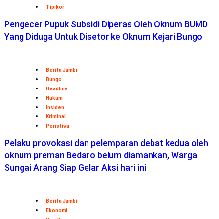
Tipikor
Pengecer Pupuk Subsidi Diperas Oleh Oknum BUMD
Yang Diduga Untuk Disetor ke Oknum Kejari Bungo
Berita Jambi
Bungo
Headline
Hukum
Insiden
Kriminal
Peristiwa
Pelaku provokasi dan pelemparan debat kedua oleh
oknum preman Bedaro belum diamankan, Warga
Sungai Arang Siap Gelar Aksi hari ini
Berita Jambi
Ekonomi