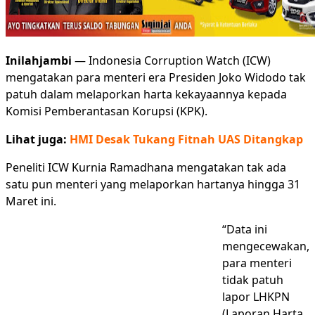
Inilahjambi
— Indonesia Corruption Watch (ICW)
mengatakan para menteri era Presiden Joko Widodo tak
patuh dalam melaporkan harta kekayaannya kepada
Komisi Pemberantasan Korupsi (KPK).
Lihat juga:
HMI Desak Tukang Fitnah UAS Ditangkap
Peneliti ICW Kurnia Ramadhana mengatakan tak ada
satu pun menteri yang melaporkan hartanya hingga 31
Maret ini.
“Data ini
mengecewakan,
para menteri
tidak patuh
lapor LHKPN
(Laporan Harta