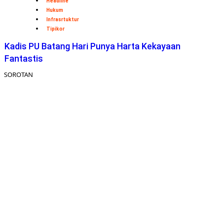
Headline
Hukum
Infrasrtuktur
Tipikor
Kadis PU Batang Hari Punya Harta Kekayaan
Fantastis
SOROTAN