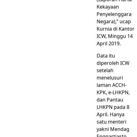
Kekayaan
Penyelenggara
Negara),” ucap
Kurnia di Kantor
ICW, Minggu 14
April 2019.
Data itu
diperoleh ICW
setelah
menelusuri
laman ACCH-
KPK, e-LHKPN,
dan Pantau
LHKPN pada 8
April. Hanya
satu menteri
yakni Mendag
Enggartiasto