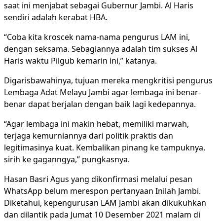
saat ini menjabat sebagai Gubernur Jambi. Al Haris
sendiri adalah kerabat HBA.
“Coba kita kroscek nama-nama pengurus LAM ini,
dengan seksama. Sebagiannya adalah tim sukses Al
Haris waktu Pilgub kemarin ini,” katanya.
Digarisbawahinya, tujuan mereka mengkritisi pengurus
Lembaga Adat Melayu Jambi agar lembaga ini benar-
benar dapat berjalan dengan baik lagi kedepannya.
“Agar lembaga ini makin hebat, memiliki marwah,
terjaga kemurniannya dari politik praktis dan
legitimasinya kuat. Kembalikan pinang ke tampuknya,
sirih ke gaganngya,” pungkasnya.
Hasan Basri Agus yang dikonfirmasi melalui pesan
WhatsApp belum merespon pertanyaan Inilah Jambi.
Diketahui, kepengurusan LAM Jambi akan dikukuhkan
dan dilantik pada Jumat 10 Desember 2021 malam di