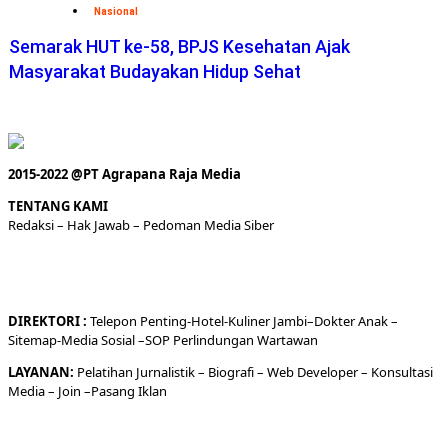
Nasional
Semarak HUT ke-58, BPJS Kesehatan Ajak
Masyarakat Budayakan Hidup Sehat
2015-2022 @PT Agrapana Raja Media
TENTANG KAMI
Redaksi
– Hak Jawab –
Pedoman Media Siber
DIREKTORI
:
Telepon
Penting-
Hotel
-Kuliner
Jambi
–
Dokt
er
Anak –
Sitemap-
Media Sosial –
SOP Perlindungan Wartawan
LAYANAN:
Pelatihan Jurnalistik –
Biografi
–
Web Developer
–
Konsultasi
Media
– Join –
Pasang Iklan