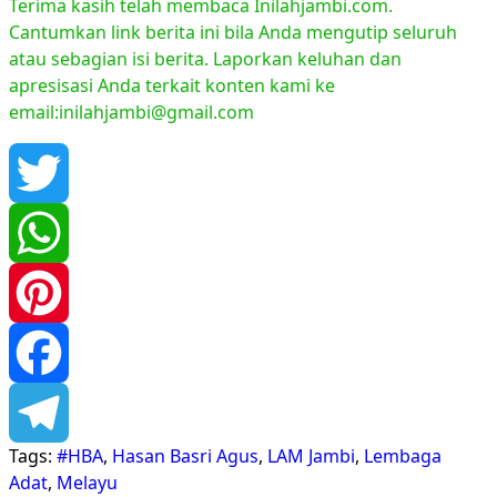
Terima kasih telah membaca Inilahjambi.com.
Cantumkan link berita ini bila Anda mengutip seluruh
atau sebagian isi berita. Laporkan keluhan dan
apresisasi Anda terkait konten kami ke
email:inilahjambi@gmail.com
Twitter
WhatsApp
Pinterest
Facebook
Tags:
#HBA
,
Hasan Basri Agus
,
LAM Jambi
,
Lembaga
Telegram
Adat
,
Melayu