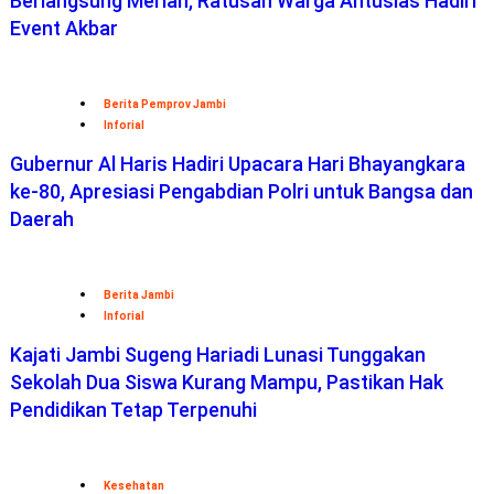
Berlangsung Meriah, Ratusan Warga Antusias Hadiri
Event Akbar
Berita Pemprov Jambi
Inforial
Gubernur Al Haris Hadiri Upacara Hari Bhayangkara
ke-80, Apresiasi Pengabdian Polri untuk Bangsa dan
Daerah
Berita Jambi
Inforial
Kajati Jambi Sugeng Hariadi Lunasi Tunggakan
Sekolah Dua Siswa Kurang Mampu, Pastikan Hak
Pendidikan Tetap Terpenuhi
Kesehatan