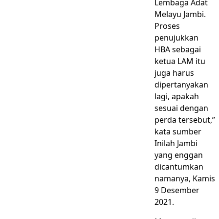
Lembaga Adat
Melayu Jambi.
Proses
penujukkan
HBA sebagai
ketua LAM itu
juga harus
dipertanyakan
lagi, apakah
sesuai dengan
perda tersebut,”
kata sumber
Inilah Jambi
yang enggan
dicantumkan
namanya, Kamis
9 Desember
2021.