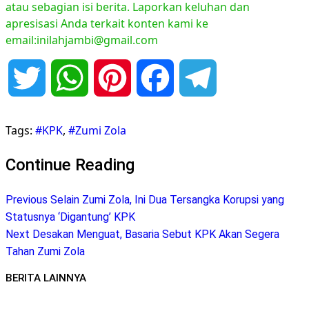
atau sebagian isi berita. Laporkan keluhan dan
apresisasi Anda terkait konten kami ke
email:inilahjambi@gmail.com
Twitter
WhatsApp
Pinterest
Facebook
Telegram
Tags:
#KPK
,
#Zumi Zola
Continue Reading
Previous
Selain Zumi Zola, Ini Dua Tersangka Korupsi yang
Statusnya ‘Digantung’ KPK
Next
Desakan Menguat, Basaria Sebut KPK Akan Segera
Tahan Zumi Zola
BERITA LAINNYA