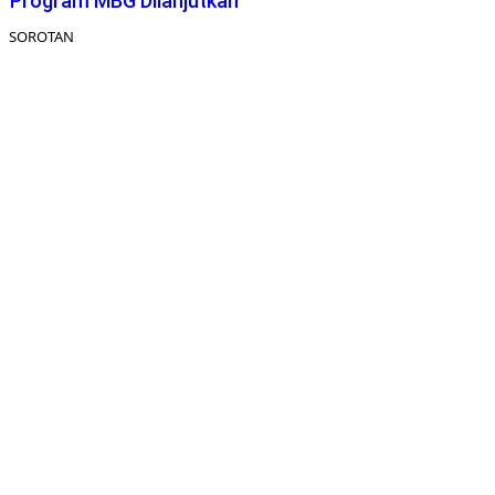
Program MBG Dilanjutkan
SOROTAN