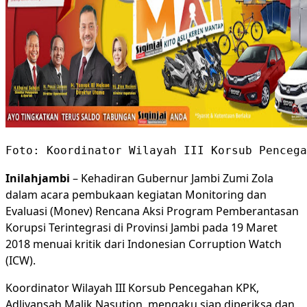
Foto: Koordinator Wilayah III Korsub Pencega
Inilahjambi
– Kehadiran Gubernur Jambi Zumi Zola
dalam acara pembukaan kegiatan Monitoring dan
Evaluasi (Monev) Rencana Aksi Program Pemberantasan
Korupsi Terintegrasi di Provinsi Jambi pada 19 Maret
2018 menuai kritik dari Indonesian Corruption Watch
(ICW).
Koordinator Wilayah III Korsub Pencegahan KPK,
Adliyansah Malik Nasution, mengaku siap diperiksa dan