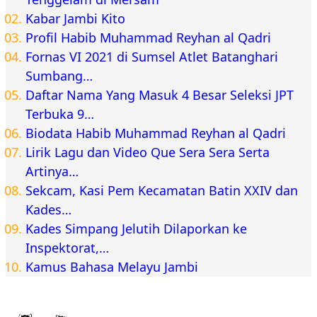
Kabar Jambi Kito
Profil Habib Muhammad Reyhan al Qadri
Fornas VI 2021 di Sumsel Atlet Batanghari
Sumbang…
Daftar Nama Yang Masuk 4 Besar Seleksi JPT
Terbuka 9…
Biodata Habib Muhammad Reyhan al Qadri
Lirik Lagu dan Video Que Sera Sera Serta
Artinya…
Sekcam, Kasi Pem Kecamatan Batin XXIV dan
Kades…
Kades Simpang Jelutih Dilaporkan ke
Inspektorat,…
Kamus Bahasa Melayu Jambi