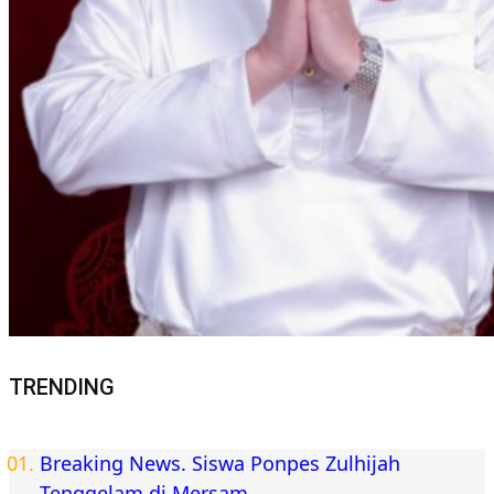
TRENDING
Breaking News. Siswa Ponpes Zulhijah
Tenggelam di Mersam