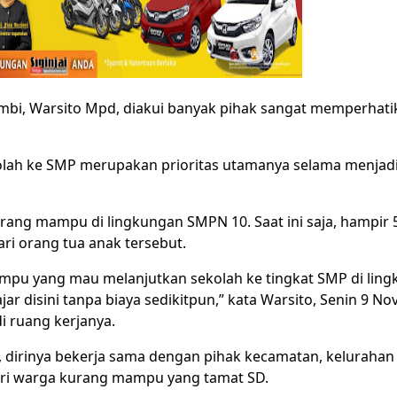
ambi, Warsito Mpd, diakui banyak pihak sangat memperhati
olah ke SMP merupakan prioritas utamanya selama menjad
urang mampu di lingkungan SMPN 10. Saat ini saja, hampir
ri orang tua anak tersebut.
mpu yang mau melanjutkan sekolah ke tingkat SMP di ling
jar disini tanpa biaya sedikitpun,” kata Warsito, Senin 9 
i ruang kerjanya.
 dirinya bekerja sama dengan pihak kecamatan, kelurahan
ri warga kurang mampu yang tamat SD.