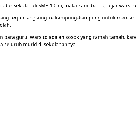
 bersekolah di SMP 10 ini, maka kami bantu,” ujar warsito 
ang terjun langsung ke kampung-kampung untuk mencar
olah.
n para guru, Warsito adalah sosok yang ramah tamah, kar
da seluruh murid di sekolahannya.