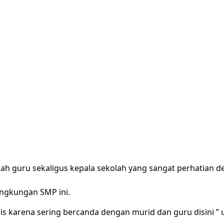
dalah guru sekaligus kepala sekolah yang sangat perhatian 
ingkungan SMP ini.
s karena sering bercanda dengan murid dan guru disini ” u