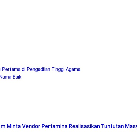
i Pertama di Pengadilan Tinggi Agama
 Nama Baik
lam Minta Vendor Pertamina Realisasikan Tuntutan Mas