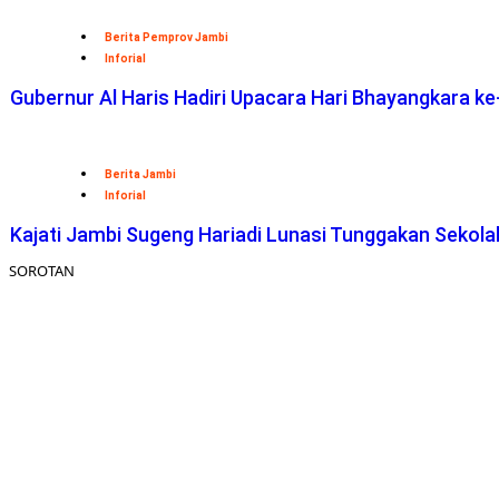
Berita Pemprov Jambi
Inforial
Gubernur Al Haris Hadiri Upacara Hari Bhayangkara ke
Berita Jambi
Inforial
Kajati Jambi Sugeng Hariadi Lunasi Tunggakan Sekol
SOROTAN