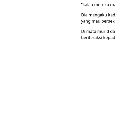
“kalau mereka mau
Dia mengaku kad
yang mau bersek
Di mata murid da
beriteraksi kepa