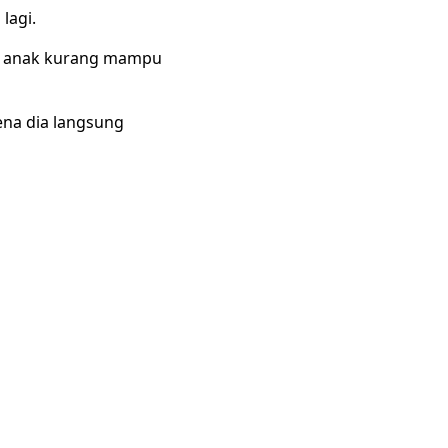
lagi.
i anak kurang mampu
ena dia langsung