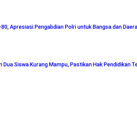
-80, Apresiasi Pengabdian Polri untuk Bangsa dan Daer
ah Dua Siswa Kurang Mampu, Pastikan Hak Pendidikan T