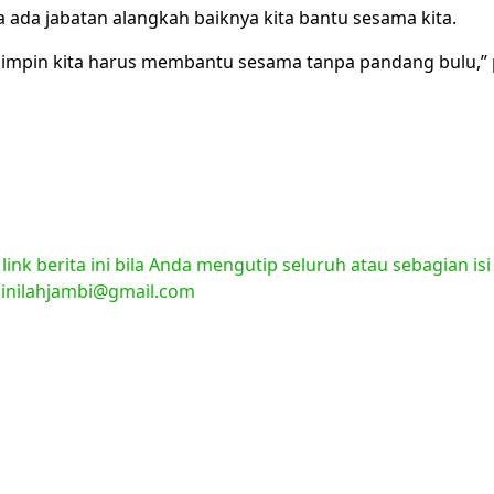
 ada jabatan alangkah baiknya kita bantu sesama kita.
mimpin kita harus membantu sesama tanpa pandang bulu,” 
nk berita ini bila Anda mengutip seluruh atau sebagian isi
l:inilahjambi@gmail.com