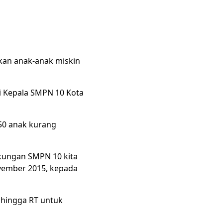
kan anak-anak miskin
i Kepala SMPN 10 Kota
 50 anak kurang
kungan SMPN 10 kita
November 2015, kepada
 hingga RT untuk