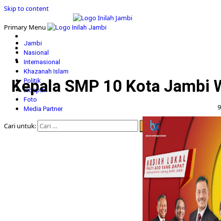
Skip to content
Primary Menu
Jambi
Nasional
Internasional
Khazanah Islam
Kepala SMP 10 Kota Jambi W
Politik
Indepth
Foto
9
Media Partner
Cari untuk: