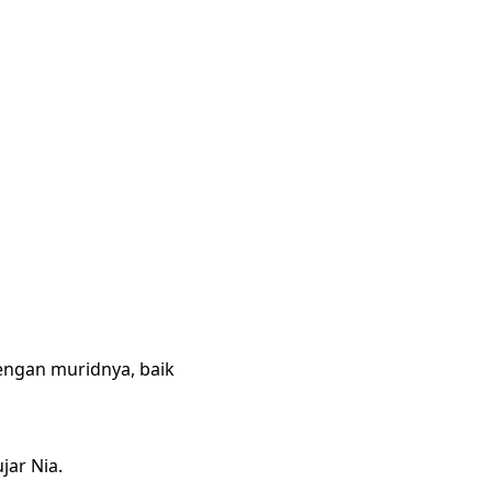
dengan muridnya, baik
jar Nia.