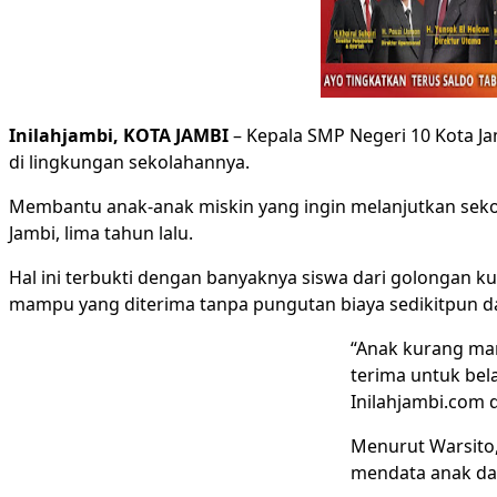
Inilahjambi, KOTA JAMBI
– Kepala SMP Negeri 10 Kota J
di lingkungan sekolahannya.
Membantu anak-anak miskin yang ingin melanjutkan sek
Jambi, lima tahun lalu.
Hal ini terbukti dengan banyaknya siswa dari golongan k
mampu yang diterima tanpa pungutan biaya sedikitpun da
“Anak kurang ma
terima untuk bela
Inilahjambi.com d
Menurut Warsito,
mendata anak da