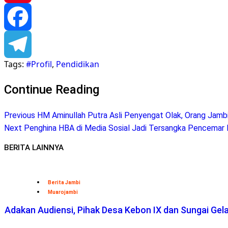
Pinterest
Facebook
Tags:
#Profil
,
Pendidikan
Telegram
Continue Reading
Previous
HM Aminullah Putra Asli Penyengat Olak, Orang Jamb
Next
Penghina HBA di Media Sosial Jadi Tersangka Pencemar
BERITA LAINNYA
Berita Jambi
Muarojambi
Adakan Audiensi, Pihak Desa Kebon IX dan Sungai Ge