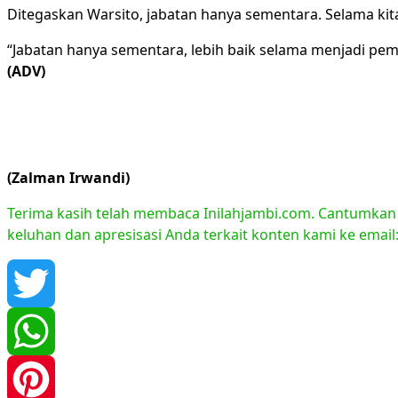
Ditegaskan Warsito, jabatan hanya sementara. Selama kita
“Jabatan hanya sementara, lebih baik selama menjadi pe
(ADV)
(Zalman Irwandi)
Terima kasih telah membaca Inilahjambi.com. Cantumkan li
keluhan dan apresisasi Anda terkait konten kami ke emai
Twitter
WhatsApp