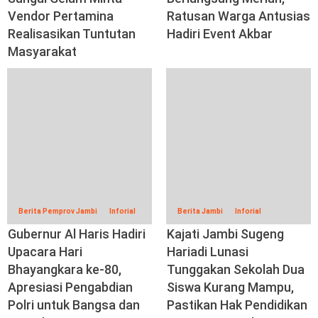
Vendor Pertamina
Ratusan Warga Antusias
Realisasikan Tuntutan
Hadiri Event Akbar
Masyarakat
Berita Pemprov Jambi
Inforial
Berita Jambi
Inforial
Gubernur Al Haris Hadiri
Kajati Jambi Sugeng
Upacara Hari
Hariadi Lunasi
Bhayangkara ke-80,
Tunggakan Sekolah Dua
Apresiasi Pengabdian
Siswa Kurang Mampu,
Polri untuk Bangsa dan
Pastikan Hak Pendidikan