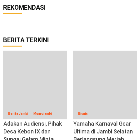
REKOMENDASI
BERITA TERKINI
Berita Jambi
Muarojambi
Bisnis
Adakan Audiensi, Pihak
Yamaha Karnaval Gear
Desa Kebon IX dan
Ultima di Jambi Selatan
Sungai Gelam Minta
Berlangsung Meriah,