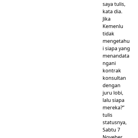
saya tulis,
kata dia.
Jika
Kemenlu
tidak
mengetahu
i siapa yang
menandata
ngani
kontrak
konsultan
dengan
juru lobi,
lalu siapa
mereka?”
tulis
statusnya,
Sabtu 7
Noveber