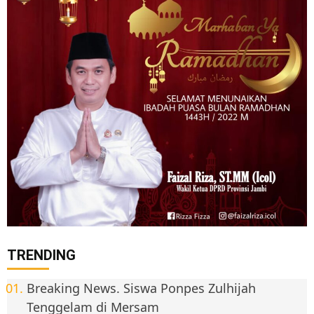
TRENDING
Breaking News. Siswa Ponpes Zulhijah
Tenggelam di Mersam