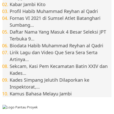
Kabar Jambi Kito
Profil Habib Muhammad Reyhan al Qadri
Fornas VI 2021 di Sumsel Atlet Batanghari
Sumbang…
Daftar Nama Yang Masuk 4 Besar Seleksi JPT
Terbuka 9…
Biodata Habib Muhammad Reyhan al Qadri
Lirik Lagu dan Video Que Sera Sera Serta
Artinya…
Sekcam, Kasi Pem Kecamatan Batin XXIV dan
Kades…
Kades Simpang Jelutih Dilaporkan ke
Inspektorat,…
Kamus Bahasa Melayu Jambi