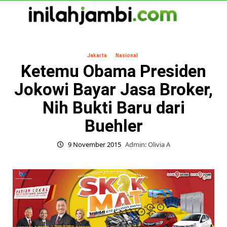
Skip
to
content
Primary
Menu
Jakarta
Nasional
Ketemu Obama Presiden
Jokowi Bayar Jasa Broker,
Nih Bukti Baru dari
Buehler
9 November 2015
Admin: Olivia A