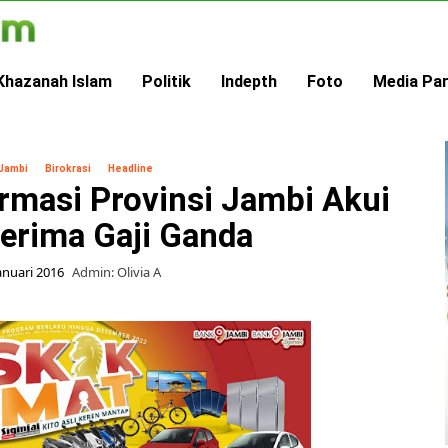
Khazanah Islam
Politik
Indepth
Foto
Media Pa
 Jambi
Birokrasi
Headline
rmasi Provinsi Jambi Akui
Terima Gaji Ganda
anuari 2016
Admin: Olivia A