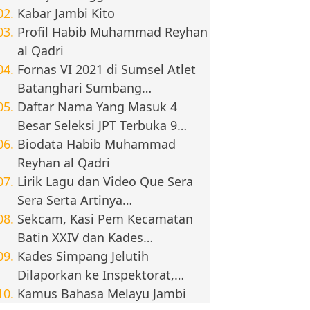
Kabar Jambi Kito
Profil Habib Muhammad Reyhan
al Qadri
Fornas VI 2021 di Sumsel Atlet
Batanghari Sumbang…
Daftar Nama Yang Masuk 4
Besar Seleksi JPT Terbuka 9…
Biodata Habib Muhammad
Reyhan al Qadri
Lirik Lagu dan Video Que Sera
Sera Serta Artinya…
Sekcam, Kasi Pem Kecamatan
Batin XXIV dan Kades…
Kades Simpang Jelutih
Dilaporkan ke Inspektorat,…
Kamus Bahasa Melayu Jambi