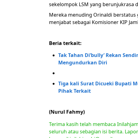
sekelompok LSM yang berunjukrasa di 
Mereka menuding Orinaldi berstatus g
menjabat sebagai Komisioner KIP Jam
Beria terkait:
Tak Tahan Di’bully’ Rekan Sendi
Mengundurkan Diri
Tiga kali Surat Dicueki Bupati 
Pihak Terkait
(Nurul Fahmy)
Terima kasih telah membaca Inilahjam
seluruh atau sebagian isi berita. Lap