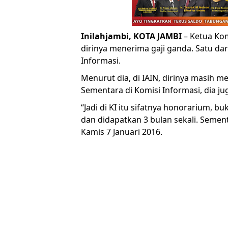
Inilahjambi, KOTA JAMBI
– Ketua Kom
dirinya menerima gaji ganda. Satu dar
Informasi.
Menurut dia, di IAIN, dirinya masih 
Sementara di Komisi Informasi, dia j
“Jadi di KI itu sifatnya honorarium, b
dan didapatkan 3 bulan sekali. Sementa
Kamis 7 Januari 2016.