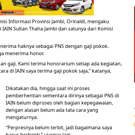
isi Informasi Provinsi Jambi, Orinaldi, mengaku
i IAIN Sultan Thaha Jambi dan satunya dari Komisi
menerima haknya sebagai PNS dengan gaji pokok.
uga menerima honor.
ukan gaji. Kami terima honorarium setiap ada kegiatan,
ra di IAIN saya terima gaji pokok saja,” katanya,
Dikatakan dia, hingga saat ini proses
pemberhentian sementara dirinya sebagai PNS di
IAIN belum diproses oleh bagian kepegawaian,
dengan alasan belum ada tata cara yang
mengaturnya.
“Perpresnya belum terbit, jadi bagaimana saya
harus berhenti,” ujarnya lagi.