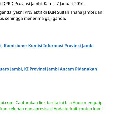
DPRD Provinsi Jambi, Kamis 7 Januari 2016.
anda, yakni PNS aktif di IAIN Sultan Thaha Jambi dan
bi, sehingga menerima gaji ganda.
ri, Komisioner Komisi Informasi Provinsi Jambi
Muaro Jambi, KI Provinsi Jambi Ancam Pidanakan
bi.com. Cantumkan link berita ini bila Anda mengutip
orkan keluhan dan apresisasi Anda terkait konten kami