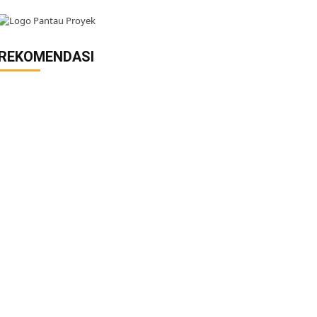
REKOMENDASI