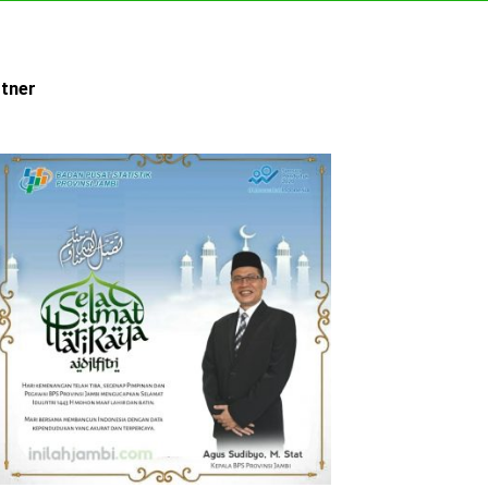
rtner