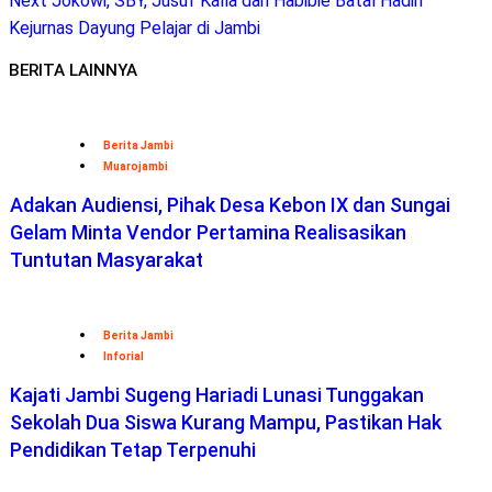
Next
Jokowi, SBY, Jusuf Kalla dan Habibie Batal Hadiri
Kejurnas Dayung Pelajar di Jambi
BERITA LAINNYA
Berita Jambi
Muarojambi
Adakan Audiensi, Pihak Desa Kebon IX dan Sungai
Gelam Minta Vendor Pertamina Realisasikan
Tuntutan Masyarakat
Berita Jambi
Inforial
Kajati Jambi Sugeng Hariadi Lunasi Tunggakan
Sekolah Dua Siswa Kurang Mampu, Pastikan Hak
Pendidikan Tetap Terpenuhi