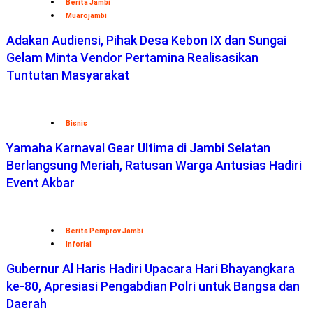
Berita Jambi
Muarojambi
Adakan Audiensi, Pihak Desa Kebon IX dan Sungai
Gelam Minta Vendor Pertamina Realisasikan
Tuntutan Masyarakat
Bisnis
Yamaha Karnaval Gear Ultima di Jambi Selatan
Berlangsung Meriah, Ratusan Warga Antusias Hadiri
Event Akbar
Berita Pemprov Jambi
Inforial
Gubernur Al Haris Hadiri Upacara Hari Bhayangkara
ke-80, Apresiasi Pengabdian Polri untuk Bangsa dan
Daerah