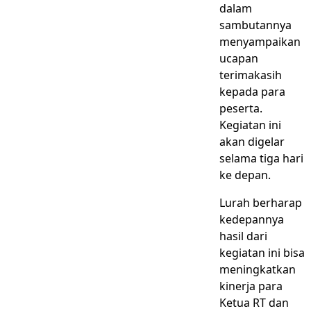
dalam
sambutannya
menyampaikan
ucapan
terimakasih
kepada para
peserta.
Kegiatan ini
akan digelar
selama tiga hari
ke depan.
Lurah berharap
kedepannya
hasil dari
kegiatan ini bisa
meningkatkan
kinerja para
Ketua RT dan