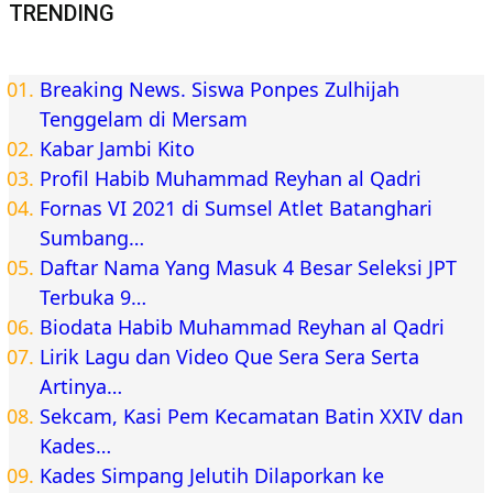
TRENDING
Breaking News. Siswa Ponpes Zulhijah
Tenggelam di Mersam
Kabar Jambi Kito
Profil Habib Muhammad Reyhan al Qadri
Fornas VI 2021 di Sumsel Atlet Batanghari
Sumbang…
Daftar Nama Yang Masuk 4 Besar Seleksi JPT
Terbuka 9…
Biodata Habib Muhammad Reyhan al Qadri
Lirik Lagu dan Video Que Sera Sera Serta
Artinya…
Sekcam, Kasi Pem Kecamatan Batin XXIV dan
Kades…
Kades Simpang Jelutih Dilaporkan ke