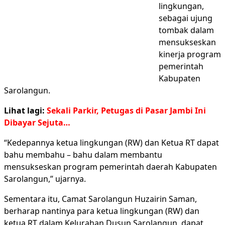
lingkungan,
sebagai ujung
tombak dalam
mensukseskan
kinerja program
pemerintah
Kabupaten
Sarolangun.
Lihat lagi:
Sekali Parkir, Petugas di Pasar Jambi Ini
Dibayar Sejuta…
“Kedepannya ketua lingkungan (RW) dan Ketua RT dapat
bahu membahu – bahu dalam membantu
mensukseskan program pemerintah daerah Kabupaten
Sarolangun,” ujarnya.
Sementara itu, Camat Sarolangun Huzairin Saman,
berharap nantinya para ketua lingkungan (RW) dan
ketua RT dalam Kelurahan Dusun Sarolangun, dapat