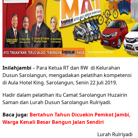
Inilahjambi
– Para Ketua RT dan RW di Kelurahan
Dusun Sarolangun, mengadakan pelatihan kompetensi
di Aula Hotel King. Sarolangun, Senin 22 Juli 2019.
Hadir dalam pelatihan itu Camat Sarolangun Huzairin
Saman dan Lurah Dusun Sarolangun Rulriyadi.
Baca juga:
Bertahun Tahun Dicuekin Pemkot Jambi,
Warga Kenali Besar Bangun Jalan Sendiri
Lurah Rulriyadi