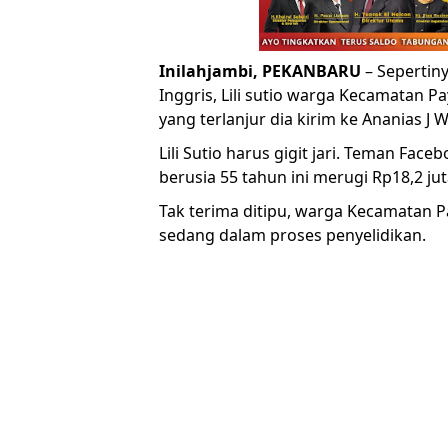
Inilahjambi, PEKANBARU
– Sepertin
Inggris, Lili sutio warga Kecamatan 
yang terlanjur dia kirim ke Ananias J W
Lili Sutio harus gigit jari. Teman Fa
berusia 55 tahun ini merugi Rp18,2 jut
Tak terima ditipu, warga Kecamatan Pa
sedang dalam proses penyelidikan.