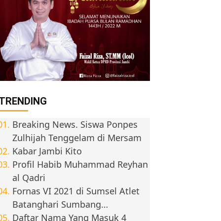
TRENDING
Breaking News. Siswa Ponpes
Zulhijah Tenggelam di Mersam
Kabar Jambi Kito
Profil Habib Muhammad Reyhan
al Qadri
Fornas VI 2021 di Sumsel Atlet
Batanghari Sumbang…
Daftar Nama Yang Masuk 4