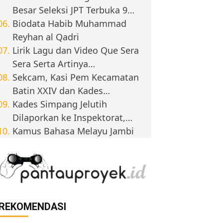
Besar Seleksi JPT Terbuka 9…
Biodata Habib Muhammad
Reyhan al Qadri
Lirik Lagu dan Video Que Sera
Sera Serta Artinya…
Sekcam, Kasi Pem Kecamatan
Batin XXIV dan Kades…
Kades Simpang Jelutih
Dilaporkan ke Inspektorat,…
Kamus Bahasa Melayu Jambi
REKOMENDASI