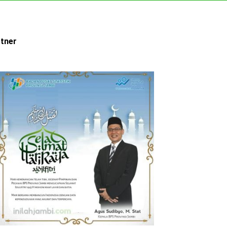
rtner