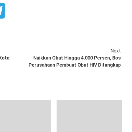
book
Telegram
Next
 Kota
Naikkan Obat Hingga 4.000 Persen, Bos
Perusahaan Pembuat Obat HIV Ditangkap