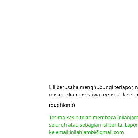
Lili berusaha menghubungi terlapor, na
melaporkan peristiwa tersebut ke Pol
(budhiono)
Terima kasih telah membaca Inilahjam
seluruh atau sebagian isi berita. Lap
ke email:inilahjambi@gmail.com