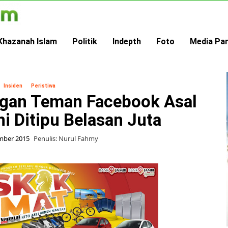
Khazanah Islam
Politik
Indepth
Foto
Media Pa
Insiden
Peristiwa
ngan Teman Facebook Asal
ini Ditipu Belasan Juta
mber 2015
Penulis: Nurul Fahmy