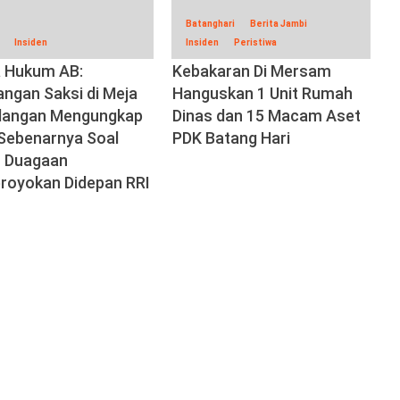
Batanghari
Berita Jambi
Insiden
Insiden
Peristiwa
 Hukum AB:
Kebakaran Di Mersam
angan Saksi di Meja
Hanguskan 1 Unit Rumah
dangan Mengungkap
Dinas dan 15 Macam Aset
 Sebenarnya Soal
PDK Batang Hari
 Duagaan
royokan Didepan RRI