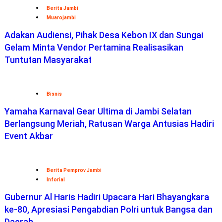
Berita Jambi
Muarojambi
Adakan Audiensi, Pihak Desa Kebon IX dan Sungai
Gelam Minta Vendor Pertamina Realisasikan
Tuntutan Masyarakat
Bisnis
Yamaha Karnaval Gear Ultima di Jambi Selatan
Berlangsung Meriah, Ratusan Warga Antusias Hadiri
Event Akbar
Berita Pemprov Jambi
Inforial
Gubernur Al Haris Hadiri Upacara Hari Bhayangkara
ke-80, Apresiasi Pengabdian Polri untuk Bangsa dan
Daerah