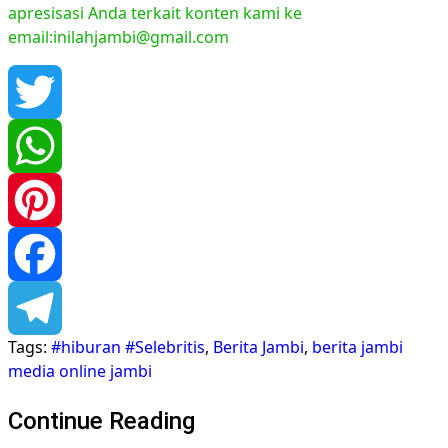
apresisasi Anda terkait konten kami ke
email:inilahjambi@gmail.com
Twitter
WhatsApp
Pinterest
Facebook
Tags:
#hiburan #Selebritis
,
Berita Jambi
,
berita jambi
Telegram
media online jambi
Continue Reading