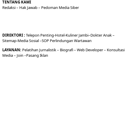
TENTANG KAMI
Redaksi
– Hak Jawab –
Pedoman Media Siber
DIREKTORI
:
Telepon
Penting-
Hotel
-Kuliner
Jambi
–
Dokt
er
Anak –
Sitemap-
Media Sosial –
SOP Perlindungan Wartawan
LAYANAN:
Pelatihan Jurnalistik –
Biografi
–
Web Developer
–
Konsultasi
Media
– Join –
Pasang Iklan