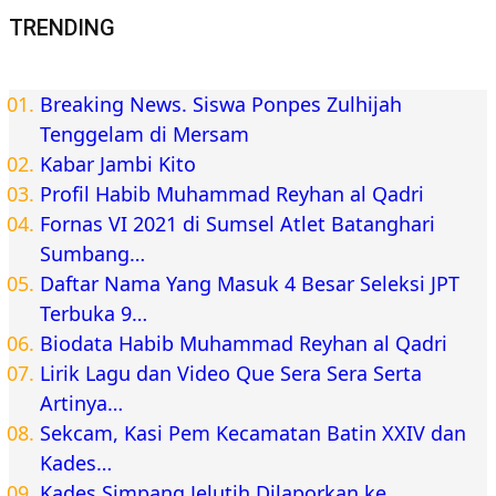
TRENDING
Breaking News. Siswa Ponpes Zulhijah
Tenggelam di Mersam
Kabar Jambi Kito
Profil Habib Muhammad Reyhan al Qadri
Fornas VI 2021 di Sumsel Atlet Batanghari
Sumbang…
Daftar Nama Yang Masuk 4 Besar Seleksi JPT
Terbuka 9…
Biodata Habib Muhammad Reyhan al Qadri
Lirik Lagu dan Video Que Sera Sera Serta
Artinya…
Sekcam, Kasi Pem Kecamatan Batin XXIV dan
Kades…
Kades Simpang Jelutih Dilaporkan ke