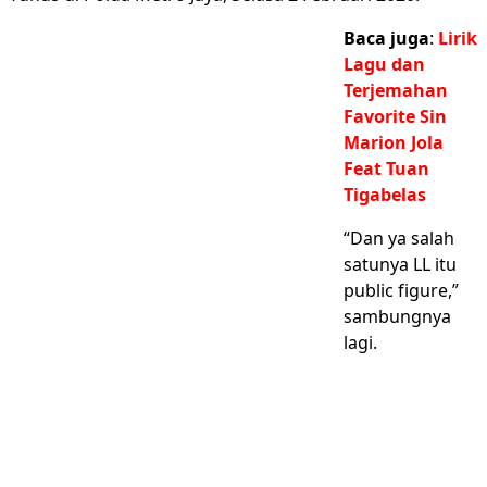
Baca juga
:
Lirik
Lagu dan
Terjemahan
Favorite Sin
Marion Jola
Feat Tuan
Tigabelas
“Dan ya salah
satunya LL itu
public figure,”
sambungnya
lagi.