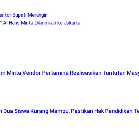
antor Bupati Merangin
 Al Haris Minta Dikirimkan ke Jakarta
lam Minta Vendor Pertamina Realisasikan Tuntutan Mas
ah Dua Siswa Kurang Mampu, Pastikan Hak Pendidikan T