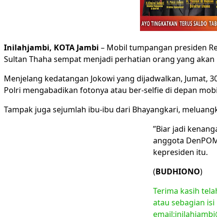
Inilahjambi, KOTA Jambi
– Mobil tumpangan presiden Rep
Sultan Thaha sempat menjadi perhatian orang yang akan m
Menjelang kedatangan Jokowi yang dijadwalkan, Jumat, 30 
Polri mengabadikan fotonya atau ber-selfie di depan mobil 
Tampak juga sejumlah ibu-ibu dari Bhayangkari, meluangk
”Biar jadi kenang
anggota DenPOM 
kepresiden itu.
(
BUDHIONO
)
Terima kasih tel
atau sebagian isi
email:inilahjamb