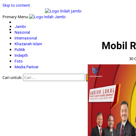
Skip to content
Primary Menu
Jambi
Nasional
Internasional
Mobil R
Khazanah Islam
Politik
Indepth
30 
Foto
Media Partner
Cari untuk: