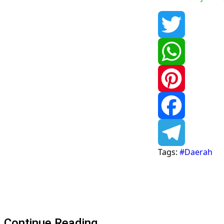
Twitter
WhatsApp
Pinterest
Facebook
Tags:
#Daerah
Telegram
Continue Reading