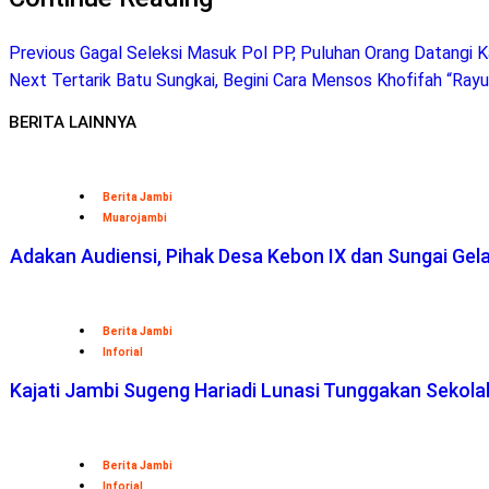
Previous
Gagal Seleksi Masuk Pol PP, Puluhan Orang Datangi K
Next
Tertarik Batu Sungkai, Begini Cara Mensos Khofifah “Rayu”
BERITA LAINNYA
Berita Jambi
Muarojambi
Adakan Audiensi, Pihak Desa Kebon IX dan Sungai Ge
Berita Jambi
Inforial
Kajati Jambi Sugeng Hariadi Lunasi Tunggakan Sekol
Berita Jambi
Inforial