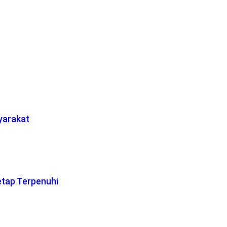
yarakat
etap Terpenuhi