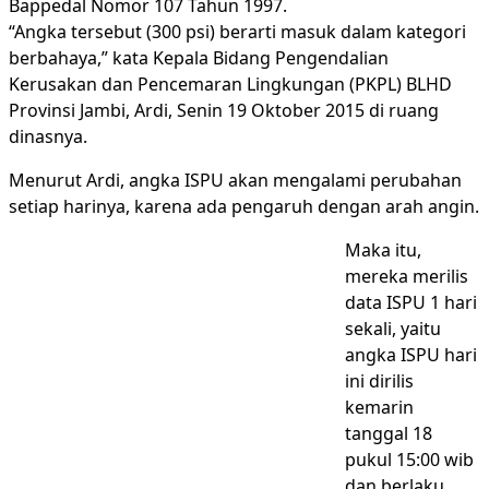
Bappedal Nomor 107 Tahun 1997.
“Angka tersebut (300 psi) berarti masuk dalam kategori
berbahaya,” kata Kepala Bidang Pengendalian
Kerusakan dan Pencemaran Lingkungan (PKPL) BLHD
Provinsi Jambi, Ardi, Senin 19 Oktober 2015 di ruang
dinasnya.
Menurut Ardi, angka ISPU akan mengalami perubahan
setiap harinya, karena ada pengaruh dengan arah angin.
Maka itu,
mereka merilis
data ISPU 1 hari
sekali, yaitu
angka ISPU hari
ini dirilis
kemarin
tanggal 18
pukul 15:00 wib
dan berlaku