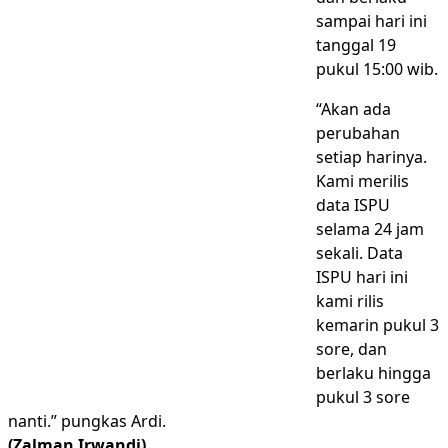
sampai hari ini
tanggal 19
pukul 15:00 wib.
“Akan ada
perubahan
setiap harinya.
Kami merilis
data ISPU
selama 24 jam
sekali. Data
ISPU hari ini
kami rilis
kemarin pukul 3
sore, dan
berlaku hingga
pukul 3 sore
nanti.” pungkas Ardi.
(Zalman Irwandi)