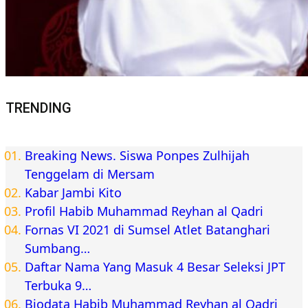
TRENDING
Breaking News. Siswa Ponpes Zulhijah
Tenggelam di Mersam
Kabar Jambi Kito
Profil Habib Muhammad Reyhan al Qadri
Fornas VI 2021 di Sumsel Atlet Batanghari
Sumbang…
Daftar Nama Yang Masuk 4 Besar Seleksi JPT
Terbuka 9…
Biodata Habib Muhammad Reyhan al Qadri