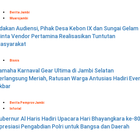
Berita Jambi
Muarojambi
dakan Audiensi, Pihak Desa Kebon IX dan Sungai Gelam
inta Vendor Pertamina Realisasikan Tuntutan
asyarakat
Bisnis
amaha Karnaval Gear Ultima di Jambi Selatan
erlangsung Meriah, Ratusan Warga Antusias Hadiri Eve
kbar
Berita Pemprov Jambi
Inforial
ubernur Al Haris Hadiri Upacara Hari Bhayangkara ke-80
presiasi Pengabdian Polri untuk Bangsa dan Daerah