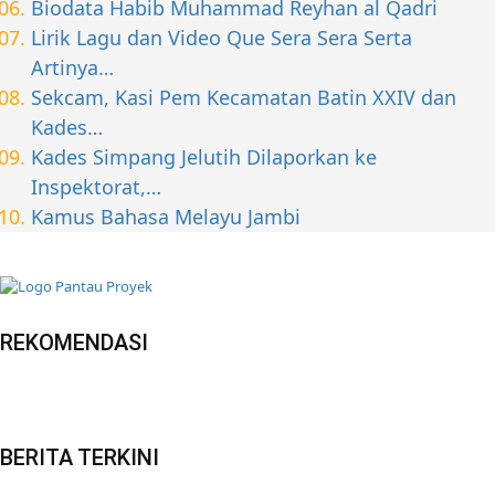
Biodata Habib Muhammad Reyhan al Qadri
Lirik Lagu dan Video Que Sera Sera Serta
Artinya…
Sekcam, Kasi Pem Kecamatan Batin XXIV dan
Kades…
Kades Simpang Jelutih Dilaporkan ke
Inspektorat,…
Kamus Bahasa Melayu Jambi
REKOMENDASI
BERITA TERKINI