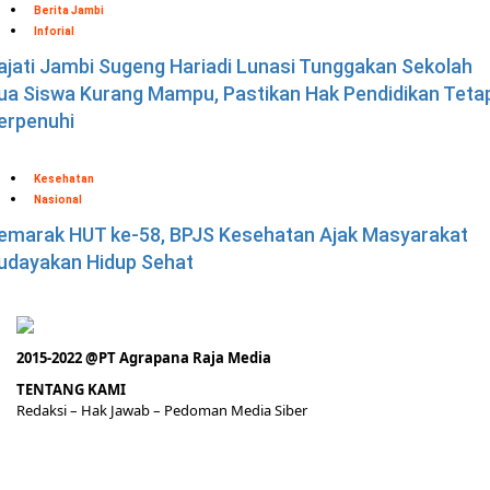
Berita Jambi
Inforial
ajati Jambi Sugeng Hariadi Lunasi Tunggakan Sekolah
ua Siswa Kurang Mampu, Pastikan Hak Pendidikan Teta
erpenuhi
Kesehatan
Nasional
emarak HUT ke-58, BPJS Kesehatan Ajak Masyarakat
udayakan Hidup Sehat
2015-2022 @PT Agrapana Raja Media
TENTANG KAMI
Redaksi
– Hak Jawab –
Pedoman Media Siber