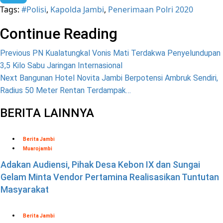
Tags:
#Polisi
,
Kapolda Jambi
,
Penerimaan Polri 2020
Telegram
Continue Reading
Previous
PN Kualatungkal Vonis Mati Terdakwa Penyelundupan
3,5 Kilo Sabu Jaringan Internasional
Next
Bangunan Hotel Novita Jambi Berpotensi Ambruk Sendiri,
Radius 50 Meter Rentan Terdampak…
BERITA LAINNYA
Berita Jambi
Muarojambi
Adakan Audiensi, Pihak Desa Kebon IX dan Sungai
Gelam Minta Vendor Pertamina Realisasikan Tuntutan
Masyarakat
Berita Jambi