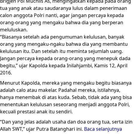
Brigjen Pol Muchlis As, mengingatkan kepada pada orang
tua yang anak atau saudaranya lulus dalam penerimaan
calon anggota Polri nanti, agar jangan percaya kepada
orang-orang yang mengaku bahwa dia yang berperan
meluluskan.
“Biasanya setelah ada pengumuman kelulusan, banyak
orang yang mengaku-ngaku bahwa dia yang membantu
kelulusan itu. Dan setelah itu meminta sejumlah uang.
Jangan percaya kepada orang-orang yang menepuk dada
begitu,” ujar Kapolda kepada Inilahjambi, Kamis 12, April
2016.
Menurut Kapolda, mereka yang mengaku begitu biasanya
adalah calo atau makelar. Padahal mereka, istilahnya,
hanya menembak di atas kuda. Sebab, tidak ada yang bisa
menentukan kelulusan seseorang menjadi anggota Polri,
kecuali prestasi anak itu sendiri.
“Dan yang jelas adalah usaha dan doa orang tua, serta izin
Allah SWT,” ujar Putra Batanghari ini.
Baca selanjutnya